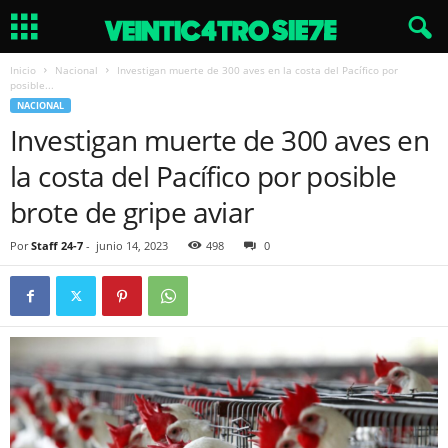
Inicio
Nacional
Investigan muerte de 300 aves en la costa del Pacífico por
posible...
NACIONAL
Investigan muerte de 300 aves en
la costa del Pacífico por posible
brote de gripe aviar
Por
Staff 24-7
-
junio 14, 2023
498
0