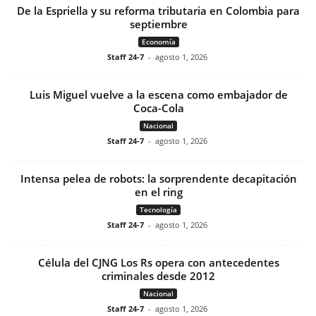
De la Espriella y su reforma tributaria en Colombia para
septiembre
Economía
Staff 24-7
-
agosto 1, 2026
Luis Miguel vuelve a la escena como embajador de
Coca-Cola
Nacional
Staff 24-7
-
agosto 1, 2026
Intensa pelea de robots: la sorprendente decapitación
en el ring
Tecnología
Staff 24-7
-
agosto 1, 2026
Célula del CJNG Los Rs opera con antecedentes
criminales desde 2012
Nacional
Staff 24-7
-
agosto 1, 2026