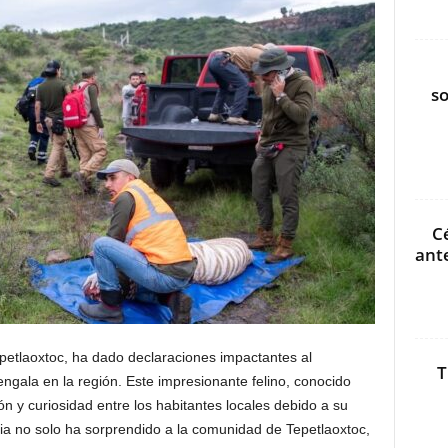
s
C
ant
epetlaoxtoc, ha dado declaraciones impactantes al
T
engala en la región. Este impresionante felino, conocido
y curiosidad entre los habitantes locales debido a su
cia no solo ha sorprendido a la comunidad de Tepetlaoxtoc,