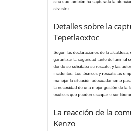
sino que también ha capturado la atenci
silvestre.
Detalles sobre la capt
Tepetlaoxtoc
Según las declaraciones de la alcaldesa, 
garantizar la seguridad tanto del animal
donde se solicitaba su rescate, y las aut
incidentes. Los técnicos y rescatistas em
manejar la situación adecuadamente para m
la necesidad de una mejor gestión de la f
exóticos que pueden escapar o ser liber
La reacción de la com
Kenzo