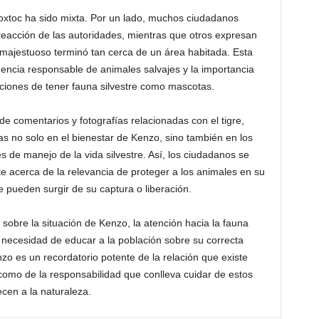
oxtoc ha sido mixta. Por un lado, muchos ciudadanos
reacción de las autoridades, mientras que otros expresan
majestuoso terminó tan cerca de un área habitada. Esta
enencia responsable de animales salvajes y la importancia
aciones de tener fauna silvestre como mascotas.
de comentarios y fotografías relacionadas con el tigre,
s no solo en el bienestar de Kenzo, sino también en los
es de manejo de la vida silvestre. Así, los ciudadanos se
 acerca de la relevancia de proteger a los animales en su
e pueden surgir de su captura o liberación.
sobre la situación de Kenzo, la atención hacia la fauna
 necesidad de educar a la población sobre su correcta
zo es un recordatorio potente de la relación que existe
í como de la responsabilidad que conlleva cuidar de estos
ecen a la naturaleza.