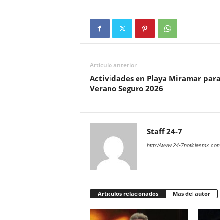
Artículo anterior
Actividades en Playa Miramar para
Verano Seguro 2026
Staff 24-7
http://www.24-7noticiasmx.com
Artículos relacionados
Más del autor