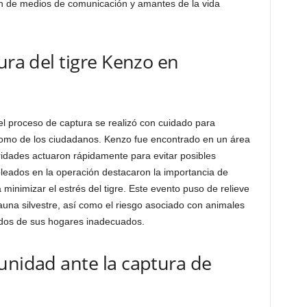
ón de medios de comunicación y amantes de la vida
ura del tigre Kenzo en
el proceso de captura se realizó con cuidado para
 como de los ciudadanos. Kenzo fue encontrado en un área
oridades actuaron rápidamente para evitar posibles
pleados en la operación destacaron la importancia de
inimizar el estrés del tigre. Este evento puso de relieve
auna silvestre, así como el riesgo asociado con animales
ados de sus hogares inadecuados.
unidad ante la captura de