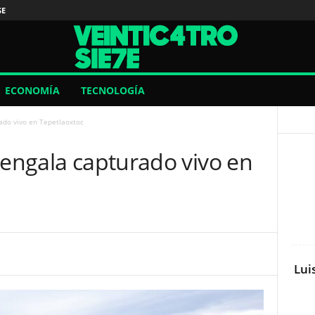
SE
ECONOMÍA
TECNOLOGÍA
ado vivo en Tepetlaoxtoc
Bengala capturado vivo en
Lui