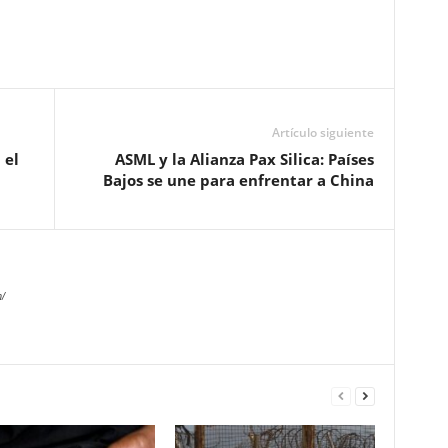
Artículo siguiente
 el
ASML y la Alianza Pax Silica: Países
Bajos se une para enfrentar a China
/