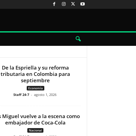
De la Espriella y su reforma
tributaria en Colombia para
septiembre
Economía
Staff 24-7
-
agosto 1, 2026
s Miguel vuelve a la escena como
embajador de Coca-Cola
Nacional