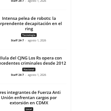
Staff 24-7
-
agosto 1, 2026
Intensa pelea de robots: la
orprendente decapitación en el
ring
Tecnología
Staff 24-7
-
agosto 1, 2026
élula del CJNG Los Rs opera con
ecedentes criminales desde 2012
Nacional
Staff 24-7
-
agosto 1, 2026
res integrantes de Fuerza Anti
Unión enfrentan cargos por
extorsión en CDMX
Local