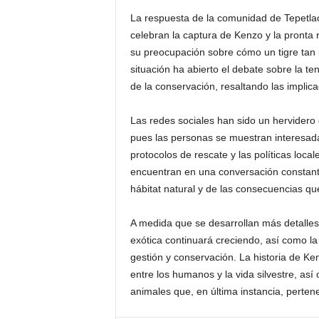
La respuesta de la comunidad de Tepetla
celebran la captura de Kenzo y la pronta 
su preocupación sobre cómo un tigre tan 
situación ha abierto el debate sobre la t
de la conservación, resaltando las implic
Las redes sociales han sido un hervidero 
pues las personas se muestran interesada
protocolos de rescate y las políticas local
encuentran en una conversación constante
hábitat natural y de las consecuencias qu
A medida que se desarrollan más detalles 
exótica continuará creciendo, así como la
gestión y conservación. La historia de Ken
entre los humanos y la vida silvestre, as
animales que, en última instancia, perten