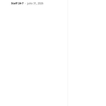
Staff 24-7
-
julio 31, 2026