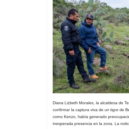
Diana Lizbeth Morales, la alcaldesa de T
confirmar la captura viva de un tigre de B
como Kenzo, había generado preocupación 
inesperada presencia en la zona. La noti