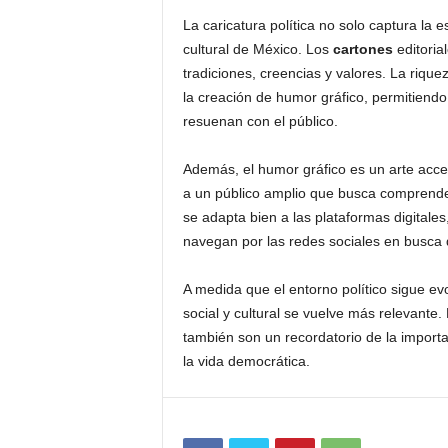
La caricatura política no solo captura la e
cultural de México. Los
cartones
editoria
tradiciones, creencias y valores. La riqu
la creación de humor gráfico, permitiendo 
resuenan con el público.
Además, el humor gráfico es un arte acce
a un público amplio que busca comprender 
se adapta bien a las plataformas digitales
navegan por las redes sociales en busca 
A medida que el entorno político sigue ev
social y cultural se vuelve más relevante.
también son un recordatorio de la importan
la vida democrática.