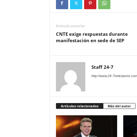
Artículo anterior
CNTE exige respuestas durante
manifestación en sede de SEP
Staff 24-7
http://www.24-7noticiasmx.com
Artículos relacionados
Más del autor