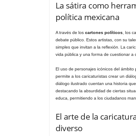
La sátira como herram
política mexicana
A través de los
cartones políticos
, los 
debate público. Estos artistas, con su ta
simples que invitan a la reflexión. La car
vida pública y una forma de cuestionar a 
El uso de personajes icónicos del ámbito
permite a los caricaturistas crear un diál
diálogo ilustrado cuentan una historia qu
destacando la absurdidad de ciertas situa
educa, permitiendo a los ciudadanos mant
El arte de la caricatu
diverso