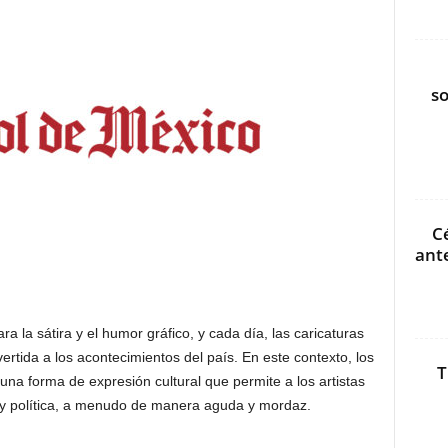
s
C
ant
ara la sátira y el humor gráfico, y cada día, las caricaturas
vertida a los acontecimientos del país. En este contexto, los
T
na forma de expresión cultural que permite a los artistas
l y política, a menudo de manera aguda y mordaz.