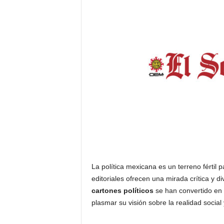
La política mexicana es un terreno fértil p
editoriales ofrecen una mirada crítica y di
cartones políticos
se han convertido en u
plasmar su visión sobre la realidad socia