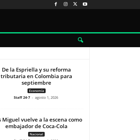
De la Espriella y su reforma
tributaria en Colombia para
septiembre
Economía
Staff 24-7
-
agosto 1, 2026
s Miguel vuelve a la escena como
embajador de Coca-Cola
Nacional