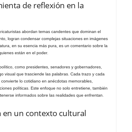
ienta de reflexión en la
caricaturistas abordan temas candentes que dominan el
lento, logran condensar complejas situaciones en imágenes
icatura, en su esencia más pura, es un comentario sobre la
quienes están en el poder.
 político, como presidentes, senadores y gobernadores,
ogo visual que trasciende las palabras. Cada trazo y cada
e convierte lo cotidiano en anécdotas memorables,
ciones políticas. Este enfoque no solo entretiene, también
enerse informados sobre las realidades que enfrentan.
ra en un contexto cultural