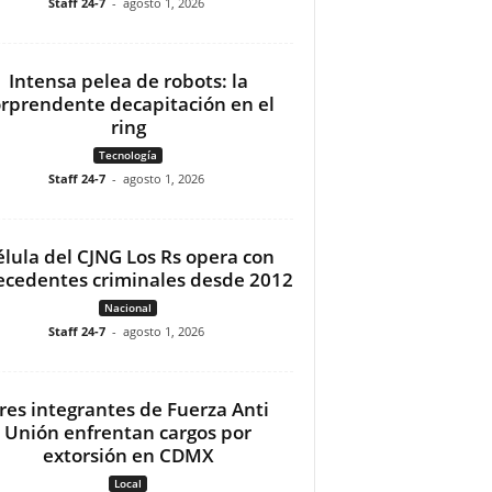
Staff 24-7
-
agosto 1, 2026
Intensa pelea de robots: la
orprendente decapitación en el
ring
Tecnología
Staff 24-7
-
agosto 1, 2026
élula del CJNG Los Rs opera con
ecedentes criminales desde 2012
Nacional
Staff 24-7
-
agosto 1, 2026
res integrantes de Fuerza Anti
Unión enfrentan cargos por
extorsión en CDMX
Local