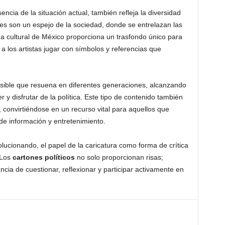
sencia de la situación actual, también refleja la diversidad
les son un espejo de la sociedad, donde se entrelazan las
eza cultural de México proporciona un trasfondo único para
a los artistas jugar con símbolos y referencias que
sible que resuena en diferentes generaciones, alcanzando
y disfrutar de la política. Este tipo de contenido también
, convirtiéndose en un recurso vital para aquellos que
de información y entretenimiento.
olucionando, el papel de la caricatura como forma de crítica
 Los
cartones políticos
no solo proporcionan risas;
cia de cuestionar, reflexionar y participar activamente en