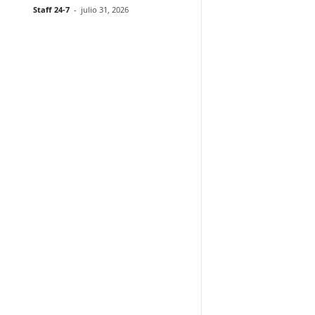
Staff 24-7
-
julio 31, 2026