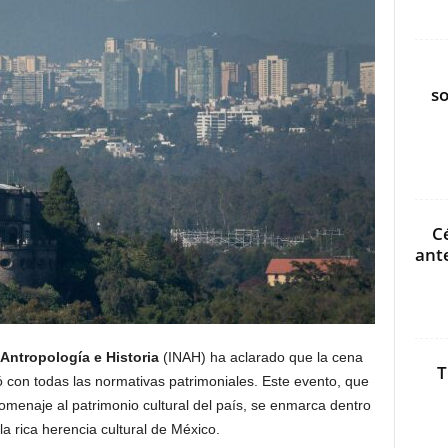
s
C
ant
 Antropología e Historia
(INAH) ha aclarado que la cena
T
con todas las normativas patrimoniales. Este evento, que
homenaje al patrimonio cultural del país, se enmarca dentro
a rica herencia cultural de México.