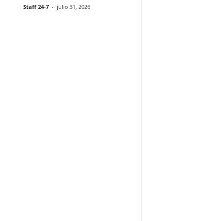
Staff 24-7
-
julio 31, 2026