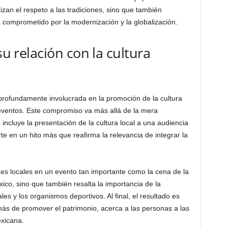
zan el respeto a las tradiciones, sino que también
 comprometido por la modernización y la globalización.
su relación con la cultura
rofundamente involucrada en la promoción de la cultura
 eventos. Este compromiso va más allá de la mera
 incluye la presentación de la cultura local a una audiencia
rte en un hito más que reafirma la relevancia de integrar la
ones locales en un evento tan importante como la cena de la
ico, sino que también resalta la importancia de la
ales y los organismos deportivos. Al final, el resultado es
s de promover el patrimonio, acerca a las personas a las
exicana.