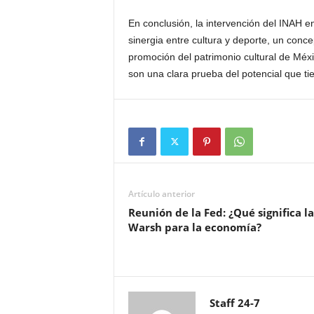
En conclusión, la intervención del INAH en
sinergia entre cultura y deporte, un conc
promoción del patrimonio cultural de Méx
son una clara prueba del potencial que ti
Artículo anterior
Reunión de la Fed: ¿Qué significa la
Warsh para la economía?
Staff 24-7