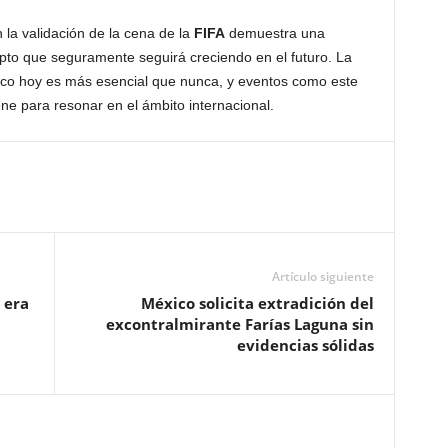
 la validación de la cena de la
FIFA
demuestra una
epto que seguramente seguirá creciendo en el futuro. La
ico hoy es más esencial que nunca, y eventos como este
ene para resonar en el ámbito internacional.
Artículo siguiente
 era
México solicita extradición del
excontralmirante Farías Laguna sin
evidencias sólidas