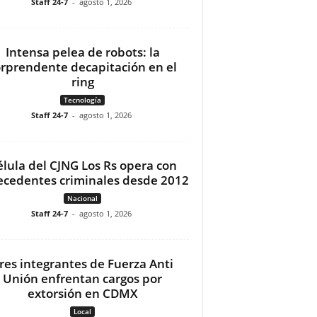
Staff 24-7
-
agosto 1, 2026
Intensa pelea de robots: la
orprendente decapitación en el
ring
Tecnología
Staff 24-7
-
agosto 1, 2026
élula del CJNG Los Rs opera con
ecedentes criminales desde 2012
Nacional
Staff 24-7
-
agosto 1, 2026
res integrantes de Fuerza Anti
Unión enfrentan cargos por
extorsión en CDMX
Local