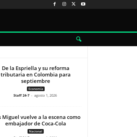
De la Espriella y su reforma
tributaria en Colombia para
septiembre
Economía
Staff 24-7
-
agosto 1, 2026
s Miguel vuelve a la escena como
embajador de Coca-Cola
Nacional