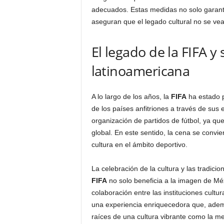
adecuados. Estas medidas no solo garanti
aseguran que el legado cultural no se vea
El legado de la FIFA y 
latinoamericana
A lo largo de los años, la
FIFA
ha estado p
de los países anfitriones a través de sus
organización de partidos de fútbol, ya que
global. En este sentido, la cena se convie
cultura en el ámbito deportivo.
La celebración de la cultura y las tradici
FIFA
no solo beneficia a la imagen de Méx
colaboración entre las instituciones cultur
una experiencia enriquecedora que, ademá
raíces de una cultura vibrante como la m