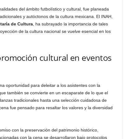
alidades del ámbito futbolístico y cultural, fue planeada
radicionales y autóctonos de la cultura mexicana. El INAH,
taría de Cultura
, ha subrayado la importancia de tales
oyección de la cultura nacional se vuelve esencial en los
promoción cultural en eventos
a oportunidad para deleitar a los asistentes con la
que también se convierte en un escaparate de lo que el
danzas tradicionales hasta una selección cuidadosa de
cena fue pensado para resaltar los valores y la diversidad
iso con la preservación del patrimonio histórico,
acionadas con la cena se desarrollaron bajo protocolos