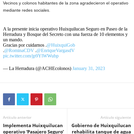
Vecinos y colonos habitantes de la zona agradecieron el operativo
mediante redes sociales.
A la presente inicia operativo Huixquilucan Seguro en Paseo de la
Herradura y Bosque del Secreto con una fuerza de 10 elementos y
un mando.
Gracias por cuidarnos .
@HuixquiGob
.
@RominaCDV
.
@EnriqueVargasdV
pic.twitter.com/jp9YlWWubp
— La Herradura (@ACHEcolonos)
January 31, 2023
Artículo anterior
Artículo siguiente
Implementa Huixquilucan
Gobierno de Huixquilucan
operativo ‘Pasajero Seguro’
rehabilita tanque de agua