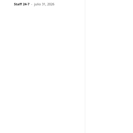
Staff 24-7
-
julio 31, 2026