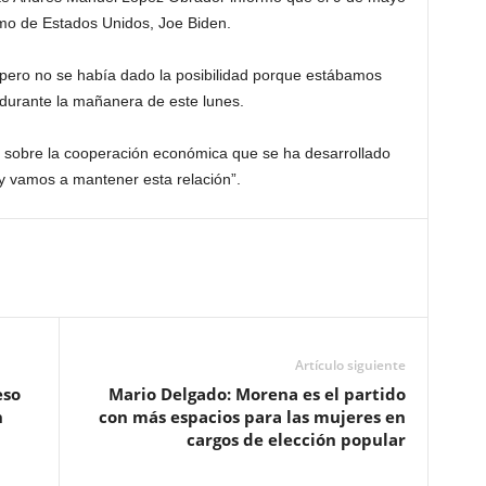
imo de Estados Unidos, Joe Biden.
ero no se había dado la posibilidad porque estábamos
 durante la mañanera de este lunes.
 sobre la cooperación económica que se ha desarrollado
y vamos a mantener esta relación”.
Artículo siguiente
eso
Mario Delgado: Morena es el partido
n
con más espacios para las mujeres en
cargos de elección popular