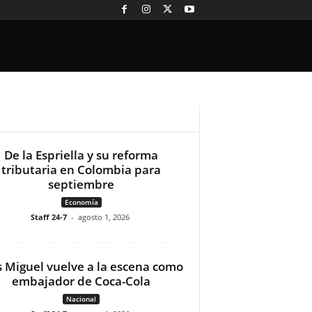
De la Espriella y su reforma
tributaria en Colombia para
septiembre
Economía
Staff 24-7
-
agosto 1, 2026
s Miguel vuelve a la escena como
embajador de Coca-Cola
Nacional