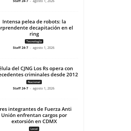
Staff 24-7
-
agosto 1, 2026
Intensa pelea de robots: la
orprendente decapitación en el
ring
Tecnología
Staff 24-7
-
agosto 1, 2026
élula del CJNG Los Rs opera con
ecedentes criminales desde 2012
Nacional
Staff 24-7
-
agosto 1, 2026
res integrantes de Fuerza Anti
Unión enfrentan cargos por
extorsión en CDMX
Local