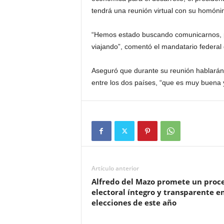
tendrá una reunión virtual con su homón
“Hemos estado buscando comunicarnos, p
viajando”, comentó el mandatario federal
Aseguró que durante su reunión hablarán
entre los dos países, “que es muy buena 
Artículo anterior
Alfredo del Mazo promete un proc
electoral íntegro y transparente e
elecciones de este año