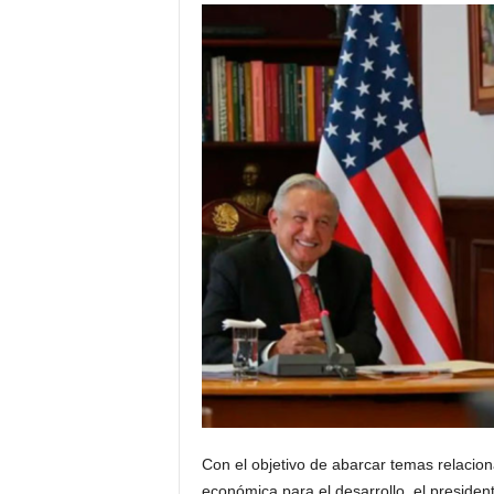
Con el objetivo de abarcar temas relacion
económica para el desarrollo, el presid