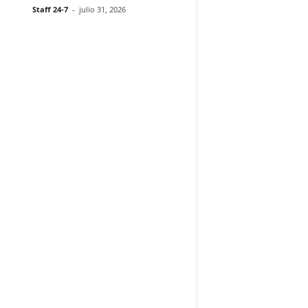
Staff 24-7
-
julio 31, 2026