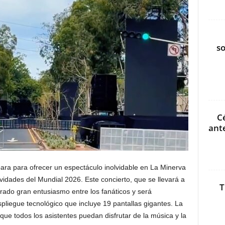
s
C
ant
ara para ofrecer un espectáculo inolvidable en La Minerva
ividades del Mundial 2026. Este concierto, que se llevará a
T
rado gran entusiasmo entre los fanáticos y será
iegue tecnológico que incluye 19 pantallas gigantes. La
que todos los asistentes puedan disfrutar de la música y la