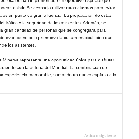
ades locales han implementado un operativo especial que
an asistir. Se aconseja utilizar rutas alternas para evitar
 es un punto de gran afluencia. La preparación de estas
del tráfico y la seguridad de los asistentes. Además, se
 la gran cantidad de personas que se congregará para
o de eventos no solo promueve la cultura musical, sino que
tre los asistentes.
 Minerva representa una oportunidad única para disfrutar
cidiendo con la euforia del Mundial. La combinación de
na experiencia memorable, sumando un nuevo capítulo a la
Artículo siguiente