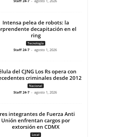
Staff 24-7
-
agosto 1, 2026
Intensa pelea de robots: la
orprendente decapitación en el
ring
Tecnología
Staff 24-7
-
agosto 1, 2026
élula del CJNG Los Rs opera con
ecedentes criminales desde 2012
Nacional
Staff 24-7
-
agosto 1, 2026
res integrantes de Fuerza Anti
Unión enfrentan cargos por
extorsión en CDMX
Local