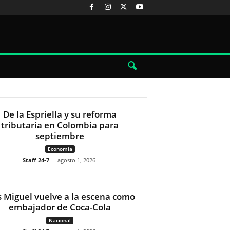
De la Espriella y su reforma
tributaria en Colombia para
septiembre
Economía
Staff 24-7
-
agosto 1, 2026
s Miguel vuelve a la escena como
embajador de Coca-Cola
Nacional