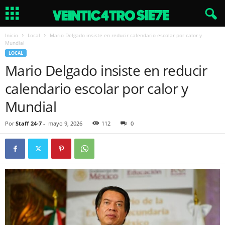
Inicio
Local
Mario Delgado insiste en reducir calendario escolar por calor y
Mundial
LOCAL
Mario Delgado insiste en reducir
calendario escolar por calor y
Mundial
Por
Staff 24-7
-
mayo 9, 2026
112
0