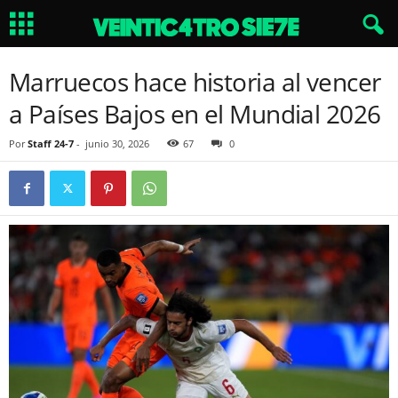
Marruecos hace historia al vencer
a Países Bajos en el Mundial 2026
Por
Staff 24-7
-
junio 30, 2026
67
0