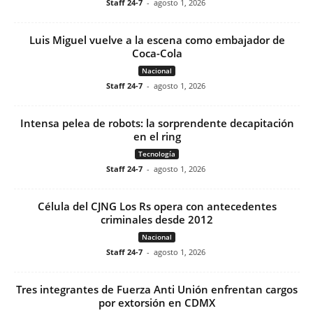
Staff 24-7
-
agosto 1, 2026
Luis Miguel vuelve a la escena como embajador de
Coca-Cola
Nacional
Staff 24-7
-
agosto 1, 2026
Intensa pelea de robots: la sorprendente decapitación
en el ring
Tecnología
Staff 24-7
-
agosto 1, 2026
Célula del CJNG Los Rs opera con antecedentes
criminales desde 2012
Nacional
Staff 24-7
-
agosto 1, 2026
Tres integrantes de Fuerza Anti Unión enfrentan cargos
por extorsión en CDMX