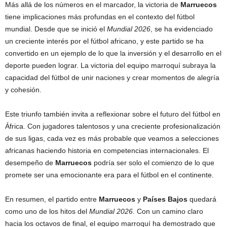
Más allá de los números en el marcador, la victoria de
Marruecos
tiene implicaciones más profundas en el contexto del fútbol
mundial. Desde que se inició el
Mundial 2026
, se ha evidenciado
un creciente interés por el fútbol africano, y este partido se ha
convertido en un ejemplo de lo que la inversión y el desarrollo en el
deporte pueden lograr. La victoria del equipo marroquí subraya la
capacidad del fútbol de unir naciones y crear momentos de alegría
y cohesión.
Este triunfo también invita a reflexionar sobre el futuro del fútbol en
África. Con jugadores talentosos y una creciente profesionalización
de sus ligas, cada vez es más probable que veamos a selecciones
africanas haciendo historia en competencias internacionales. El
desempeño de
Marruecos
podría ser solo el comienzo de lo que
promete ser una emocionante era para el fútbol en el continente.
En resumen, el partido entre
Marruecos
y
Países Bajos
quedará
como uno de los hitos del
Mundial 2026
. Con un camino claro
hacia los octavos de final, el equipo marroquí ha demostrado que