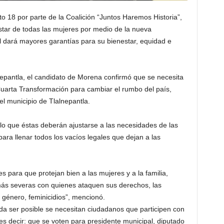
rito 18 por parte de la Coalición “Juntos Haremos Historia”,
tar de todas las mujeres por medio de la nueva
l dará mayores garantías para su bienestar, equidad e
epantla, el candidato de Morena confirmó que se necesita
 Cuarta Transformación para cambiar el rumbo del país,
l municipio de Tlalnepantla.
r lo que éstas deberán ajustarse a las necesidades de las
para llenar todos los vacíos legales que dejan a las
 para que protejan bien a las mujeres y a la familia,
s severas con quienes ataquen sus derechos, las
e género, feminicidios”, mencionó.
da ser posible se necesitan ciudadanos que participen con
es decir: que se voten para presidente municipal, diputado