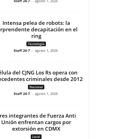
Staff 24-7
-
agosto 1, 2026
Intensa pelea de robots: la
orprendente decapitación en el
ring
Tecnología
Staff 24-7
-
agosto 1, 2026
élula del CJNG Los Rs opera con
ecedentes criminales desde 2012
Nacional
Staff 24-7
-
agosto 1, 2026
res integrantes de Fuerza Anti
Unión enfrentan cargos por
extorsión en CDMX
Local