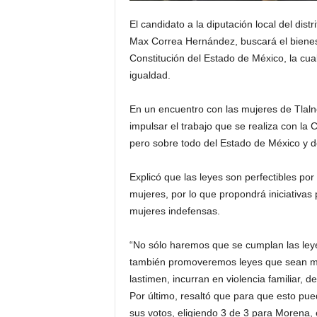
El candidato a la diputación local del dist
Max Correa Hernández, buscará el bienes
Constitución del Estado de México, la cua
igualdad.
En un encuentro con las mujeres de Tlaln
impulsar el trabajo que se realiza con la
pero sobre todo del Estado de México y de
Explicó que las leyes son perfectibles po
mujeres, por lo que propondrá iniciativas 
mujeres indefensas.
“No sólo haremos que se cumplan las leyes
también promoveremos leyes que sean má
lastimen, incurran en violencia familiar, d
Por último, resaltó que para que esto pue
sus votos, eligiendo 3 de 3 para Morena, 