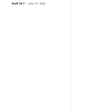
Staff 24-7
-
julio 31, 2026