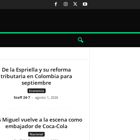
De la Espriella y su reforma
tributaria en Colombia para
septiembre
Economía
Staff 24-7
-
agosto 1, 2026
s Miguel vuelve a la escena como
embajador de Coca-Cola
Nacional