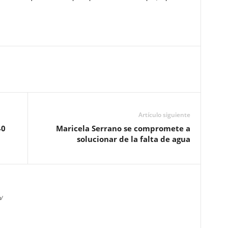
Artículo siguiente
40
Maricela Serrano se compromete a
solucionar de la falta de agua
/