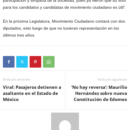
participación y simpatía de la sociedad, pues ya vieron que su voto
para los candidatos y candidatas de movimiento ciudadano es útil”.
En la próxima Legislatura, Movimiento Ciudadano contará con dos
diputados, esto luego de que no tuvieran representación en los
últimos tres años.
Artículo anterior
Artículo siguiente
Viral: Pasajeros detienen a
‘No hay reversa’: Maurilio
asaltante en el Estado de
Hernández sobre nueva
México
Constitución de Edomex