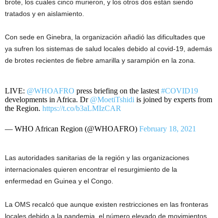
brote, los cuales cinco murieron, y los otros dos están siendo
tratados y en aislamiento.
Con sede en Ginebra, la organización añadió las dificultades que
ya sufren los sistemas de salud locales debido al covid-19, además
de brotes recientes de fiebre amarilla y sarampión en la zona.
LIVE:
@WHOAFRO
press briefing on the lastest
#COVID19
developments in Africa. Dr
@MoetiTshidi
is joined by experts from
the Region.
https://t.co/b3aLMIzCAR
— WHO African Region (@WHOAFRO)
February 18, 2021
Las autoridades sanitarias de la región y las organizaciones
internacionales quieren encontrar el resurgimiento de la
enfermedad en Guinea y el Congo.
La OMS recalcó que aunque existen restricciones en las fronteras
locales debido a la pandemia, el número elevado de movimientos