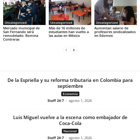
Uncategorized
Uncategorized
Uncategorized
Mercado municipal de
Más de 16 millones de
Aumentan salario de
San Fernando será
estudiantes han vuelto a
profesores sindicalizados
remodelado: Romina
las aulas en México
en Edomex
Contreras
De la Espriella y su reforma tributaria en Colombia para
septiembre
Economía
Staff 24-7
-
agosto 1, 2026
Luis Miguel vuelve a la escena como embajador de
Coca-Cola
Nacional
Staff 24-7
-
agosto 1, 2026