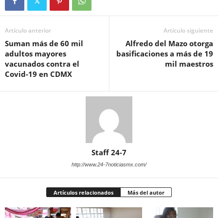
Artículo anterior
Artículo siguiente
Suman más de 60 mil
Alfredo del Mazo otorga
adultos mayores
basificaciones a más de 19
vacunados contra el
mil maestros
Covid-19 en CDMX
Staff 24-7
http://www.24-7noticiasmx.com/
Artículos relacionados
Más del autor