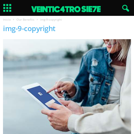
Inicio
Our Benefits
img-9-copyright
img-9-copyright