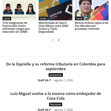
Local
Local
Local
Tres integrantes de
Membresías de Sam’s
Bolivia ordena captura de
Fuerza Anti Unión
Club México para 2026:
Evo Morales por
enfrentan cargos por
Costos y Tipos
protestas recientes
extorsión en CDMX
Disponibles
De la Espriella y su reforma tributaria en Colombia para
septiembre
Economía
Staff 24-7
-
agosto 1, 2026
Luis Miguel vuelve a la escena como embajador de
Coca-Cola
Nacional
Staff 24-7
-
agosto 1, 2026