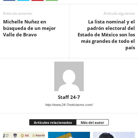
Artículo anterior
Artículo siguiente
Michelle Nuñez en
La lista nominal y el
búsqueda de un mejor
padrón electoral del
Valle de Bravo
Estado de México son los
más grandes de todo el
país
Staff 24-7
http://www.24-7noticiasmx.com/
Artículos relacionados
Más del autor