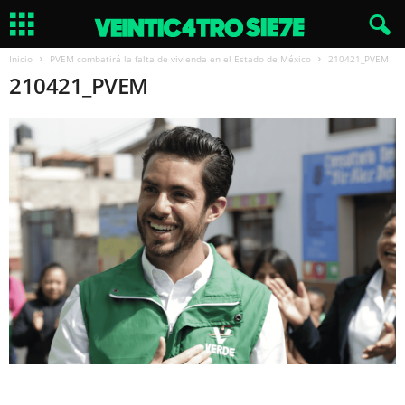
Inicio
PVEM combatirá la falta de vivienda en el Estado de México
210421_PVEM
210421_PVEM