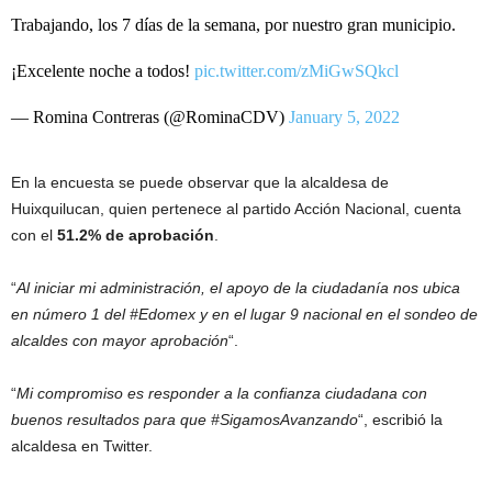
Trabajando, los 7 días de la semana, por nuestro gran municipio.
¡Excelente noche a todos!
pic.twitter.com/zMiGwSQkcl
— Romina Contreras (@RominaCDV)
January 5, 2022
En la encuesta se puede observar que la alcaldesa de
Huixquilucan, quien pertenece al partido Acción Nacional, cuenta
con el
51.2% de aprobación
.
“
Al iniciar mi administración, el apoyo de la ciudadanía nos ubica
en número 1 del #Edomex y en el lugar 9 nacional en el sondeo de
alcaldes con mayor aprobación
“.
“
Mi compromiso es responder a la confianza ciudadana con
buenos resultados para que #SigamosAvanzando
“, escribió la
alcaldesa en Twitter.