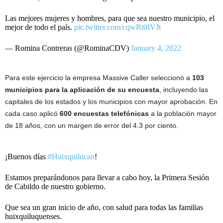
Las mejores mujeres y hombres, para que sea nuestro municipio, el
mejor de todo el país.
pic.twitter.com/cqwRt0IVJt
— Romina Contreras (@RominaCDV)
January 4, 2022
Para este ejercicio la empresa Massive Caller seleccionó a
103
municipios para la aplicación de su encuesta
, incluyendo las
capitales de los estados y los municipios con mayor aprobación. En
cada caso aplicó
600 encuestas telefónicas
a la población mayor
de 18 años, con un margen de error del 4.3 por ciento.
¡Buenos días
#Huixquilucan
!
Estamos preparándonos para llevar a cabo hoy, la Primera Sesión
de Cabildo de nuestro gobierno.
Que sea un gran inicio de año, con salud para todas las familias
huixquiluquenses.