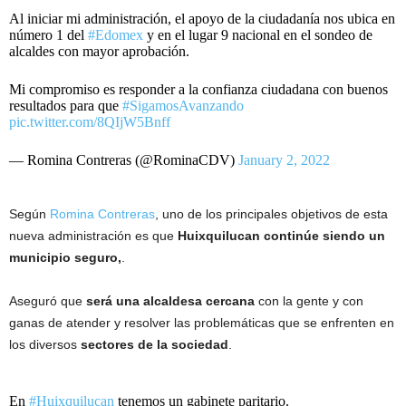
Al iniciar mi administración, el apoyo de la ciudadanía nos ubica en
número 1 del
#Edomex
y en el lugar 9 nacional en el sondeo de
alcaldes con mayor aprobación.
Mi compromiso es responder a la confianza ciudadana con buenos
resultados para que
#SigamosAvanzando
pic.twitter.com/8QIjW5Bnff
— Romina Contreras (@RominaCDV)
January 2, 2022
Según
Romina Contreras
, uno de los principales objetivos de esta
nueva administración es que
Huixquilucan continúe siendo un
municipio seguro,
.
Aseguró que
será una alcaldesa cercana
con la gente y con
ganas de atender y resolver las problemáticas que se enfrenten en
los diversos
sectores de la sociedad
.
En
#Huixquilucan
tenemos un gabinete paritario.