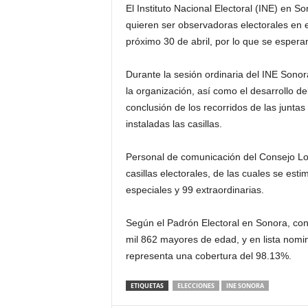
El Instituto Nacional Electoral (INE) en S
quieren ser observadoras electorales en e
próximo 30 de abril, por lo que se espera
Durante la sesión ordinaria del INE Sonor
la organización, así como el desarrollo d
conclusión de los recorridos de las juntas
instaladas las casillas.
Personal de comunicación del Consejo Loca
casillas electorales, de las cuales se est
especiales y 99 extraordinarias.
Según el Padrón Electoral en Sonora, con
mil 862 mayores de edad, y en lista nomin
representa una cobertura del 98.13%.
ETIQUETAS
ELECCIONES
INE SONORA