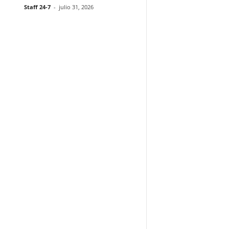
Staff 24-7
-
julio 31, 2026