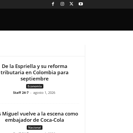
De la Espriella y su reforma
tributaria en Colombia para
septiembre
Economía
Staff 24-7
-
agosto 1, 2026
s Miguel vuelve a la escena como
embajador de Coca-Cola
Nacional