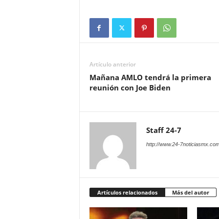
Artículo anterior
Mañana AMLO tendrá la primera
reunión con Joe Biden
Staff 24-7
http://www.24-7noticiasmx.com
Artículos relacionados
Más del autor