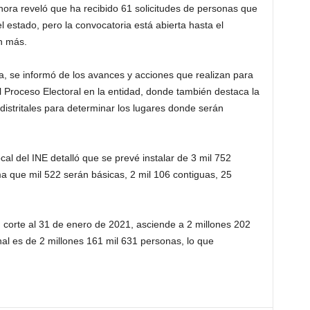
onora reveló que ha recibido 61 solicitudes de personas que
l estado, pero la convocatoria está abierta hasta el
n más.
a, se informó de los avances y acciones que realizan para
el Proceso Electoral en la entidad, donde también destaca la
 distritales para determinar los lugares donde serán
l del INE detalló que se prevé instalar de 3 mil 752
ima que mil 522 serán básicas, 2 mil 106 contiguas, 25
 corte al 31 de enero de 2021, asciende a 2 millones 202
al es de 2 millones 161 mil 631 personas, lo que