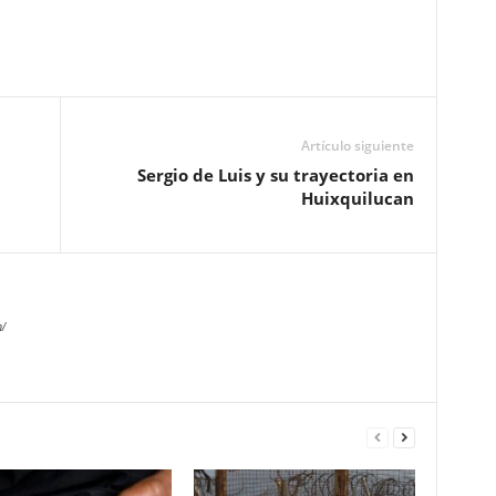
Artículo siguiente
Sergio de Luis y su trayectoria en
Huixquilucan
/