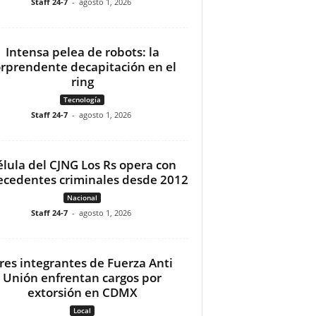
Staff 24-7
-
agosto 1, 2026
Intensa pelea de robots: la
orprendente decapitación en el
ring
Tecnología
Staff 24-7
-
agosto 1, 2026
élula del CJNG Los Rs opera con
ecedentes criminales desde 2012
Nacional
Staff 24-7
-
agosto 1, 2026
res integrantes de Fuerza Anti
Unión enfrentan cargos por
extorsión en CDMX
Local