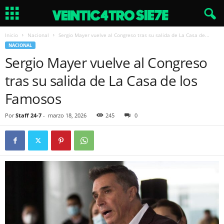
Inicio
Nacional
Sergio Mayer vuelve al Congreso tras su salida de La Casa de...
NACIONAL
Sergio Mayer vuelve al Congreso
tras su salida de La Casa de los
Famosos
Por
Staff 24-7
-
marzo 18, 2026
245
0