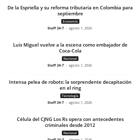
De la Espriella y su reforma tributaria en Colombia para
septiembre
Economía
Staff 24-7
-
agosto 1, 2026
Luis Miguel vuelve a la escena como embajador de
Coca-Cola
Nacional
Staff 24-7
-
agosto 1, 2026
Intensa pelea de robots: la sorprendente decapitación
en el ring
Tecnología
Staff 24-7
-
agosto 1, 2026
Célula del CJNG Los Rs opera con antecedentes
criminales desde 2012
Nacional
Staff 24-7
-
agosto 1, 2026