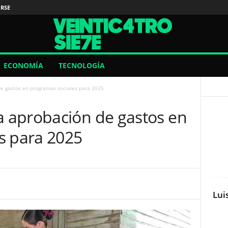
IRSE
ECONOMÍA
TECNOLOGÍA
e gastos en programas sociales para 2025
 aprobación de gastos en
s para 2025
Lui