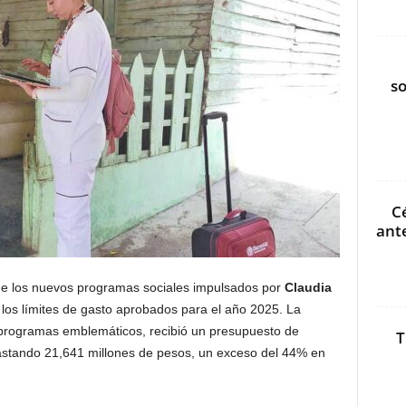
s
C
ant
que los nuevos programas sociales impulsados por
Claudia
los límites de gasto aprobados para el año 2025. La
 programas emblemáticos, recibió un presupuesto de
T
gastando 21,641 millones de pesos, un exceso del 44% en