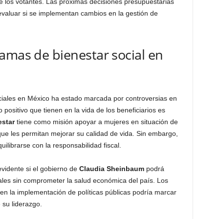
e los votantes. Las próximas decisiones presupuestarias
aluar si se implementan cambios en la gestión de
amas de bienestar social en
ciales en México ha estado marcada por controversias en
 positivo que tienen en la vida de los beneficiarios es
estar
tiene como misión apoyar a mujeres en situación de
que les permitan mejorar su calidad de vida. Sin embargo,
ilibrarse con la responsabilidad fiscal.
vidente si el gobierno de
Claudia Sheinbaum
podrá
les sin comprometer la salud económica del país. Los
 en la implementación de políticas públicas podría marcar
 su liderazgo.