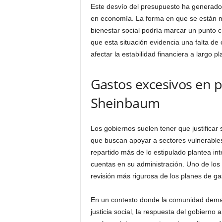
Este desvío del presupuesto ha generado 
en economía. La forma en que se están 
bienestar social podría marcar un punto cr
que esta situación evidencia una falta de 
afectar la estabilidad financiera a largo pl
Gastos excesivos en 
Sheinbaum
Los gobiernos suelen tener que justifica
que buscan apoyar a sectores vulnerables
repartido más de lo estipulado plantea inte
cuentas en su administración. Uno de los 
revisión más rigurosa de los planes de ga
En un contexto donde la comunidad dema
justicia social, la respuesta del gobierno 