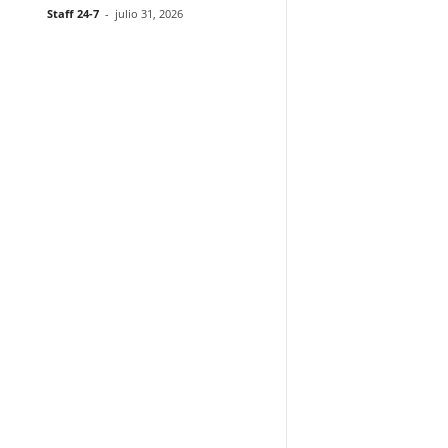
Staff 24-7
-
julio 31, 2026