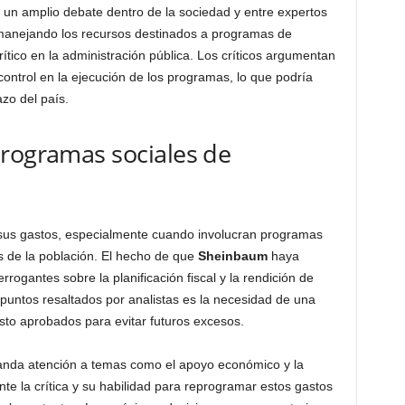
un amplio debate dentro de la sociedad y entre expertos
manejando los recursos destinados a programas de
ítico en la administración pública. Los críticos argumentan
control en la ejecución de los programas, lo que podría
azo del país.
programas sociales de
r sus gastos, especialmente cuando involucran programas
 de la población. El hecho de que
Sheinbaum
haya
rrogantes sobre la planificación fiscal y la rendición de
puntos resaltados por analistas es la necesidad de una
sto aprobados para evitar futuros excesos.
nda atención a temas como el apoyo económico y la
ante la crítica y su habilidad para reprogramar estos gastos