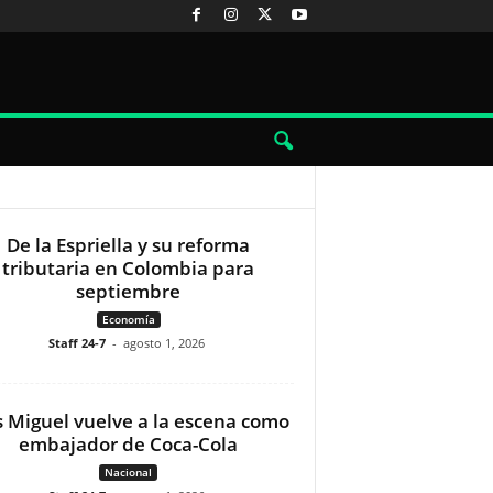
De la Espriella y su reforma
tributaria en Colombia para
septiembre
Economía
Staff 24-7
-
agosto 1, 2026
s Miguel vuelve a la escena como
embajador de Coca-Cola
Nacional