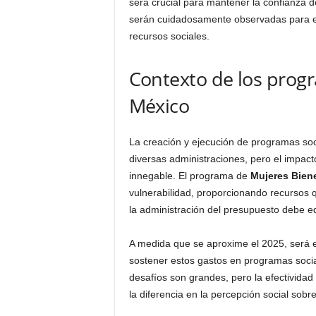
será crucial para mantener la confianza d
serán cuidadosamente observadas para ev
recursos sociales.
Contexto de los progr
México
La creación y ejecución de programas so
diversas administraciones, pero el impacto
innegable. El programa de
Mujeres Bien
vulnerabilidad, proporcionando recursos 
la administración del presupuesto debe equ
A medida que se aproxime el 2025, será e
sostener estos gastos en programas socia
desafíos son grandes, pero la efectividad
la diferencia en la percepción social sobre