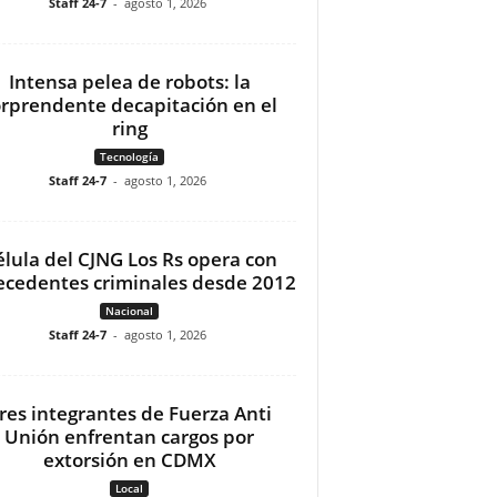
Staff 24-7
-
agosto 1, 2026
Intensa pelea de robots: la
orprendente decapitación en el
ring
Tecnología
Staff 24-7
-
agosto 1, 2026
élula del CJNG Los Rs opera con
ecedentes criminales desde 2012
Nacional
Staff 24-7
-
agosto 1, 2026
res integrantes de Fuerza Anti
Unión enfrentan cargos por
extorsión en CDMX
Local