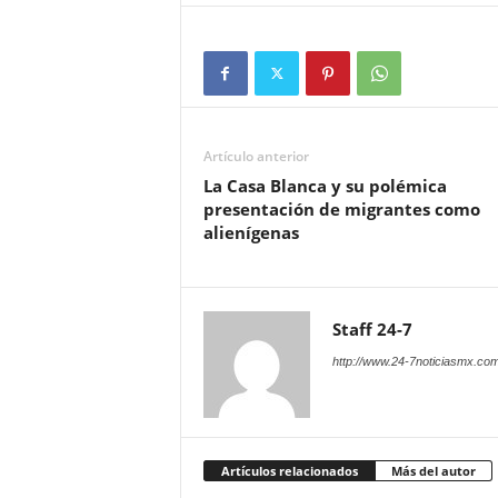
Artículo anterior
La Casa Blanca y su polémica
presentación de migrantes como
alienígenas
Staff 24-7
http://www.24-7noticiasmx.com
Artículos relacionados
Más del autor