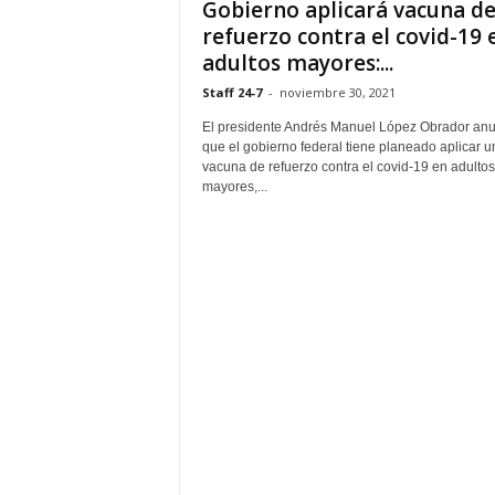
Gobierno aplicará vacuna d
refuerzo contra el covid-19 
adultos mayores:...
Staff 24-7
-
noviembre 30, 2021
El presidente Andrés Manuel López Obrador anu
que el gobierno federal tiene planeado aplicar u
vacuna de refuerzo contra el covid-19 en adultos
mayores,...