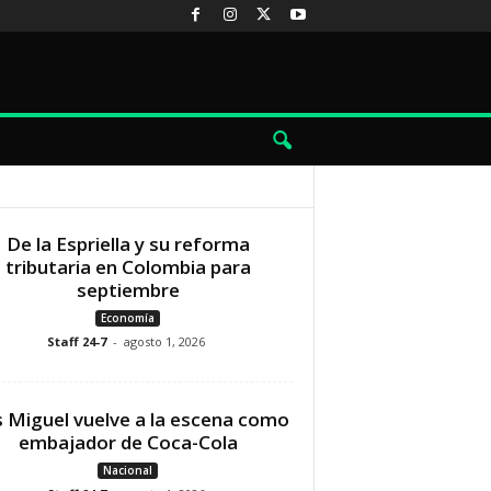
De la Espriella y su reforma
tributaria en Colombia para
septiembre
Economía
Staff 24-7
-
agosto 1, 2026
s Miguel vuelve a la escena como
embajador de Coca-Cola
Nacional