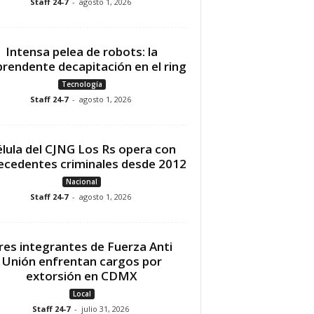
Staff 24-7
-
agosto 1, 2026
Intensa pelea de robots: la
prendente decapitación en el ring
Tecnología
Staff 24-7
-
agosto 1, 2026
lula del CJNG Los Rs opera con
ecedentes criminales desde 2012
Nacional
Staff 24-7
-
agosto 1, 2026
res integrantes de Fuerza Anti
Unión enfrentan cargos por
extorsión en CDMX
Local
Staff 24-7
-
julio 31, 2026