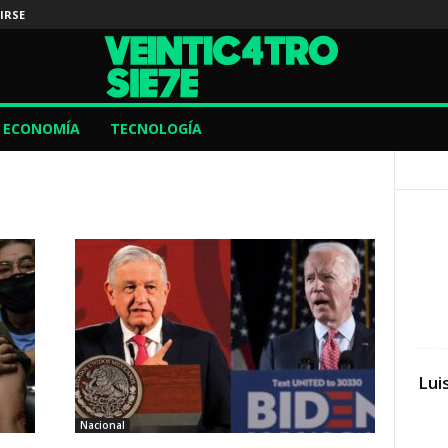
IRSE
ECONOMÍA
TECNOLOGÍA
Lui
Nacional