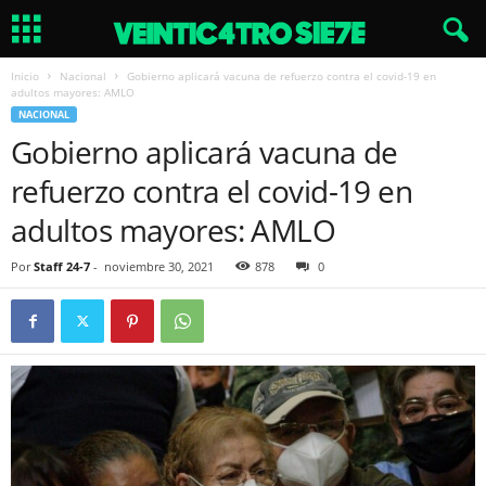
Inicio
Nacional
Gobierno aplicará vacuna de refuerzo contra el covid-19 en
adultos mayores: AMLO
NACIONAL
Gobierno aplicará vacuna de
refuerzo contra el covid-19 en
adultos mayores: AMLO
Por
Staff 24-7
-
noviembre 30, 2021
878
0