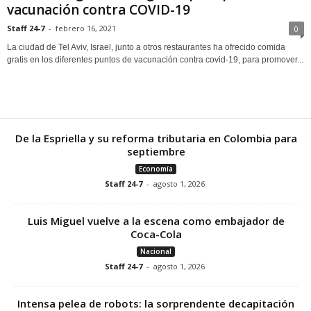
vacunación contra COVID-19
Staff 24-7
-
febrero 16, 2021
0
La ciudad de Tel Aviv, Israel, junto a otros restaurantes ha ofrecido comida
gratis en los diferentes puntos de vacunación contra covid-19, para promover...
De la Espriella y su reforma tributaria en Colombia para
septiembre
Economía
Staff 24-7
-
agosto 1, 2026
Luis Miguel vuelve a la escena como embajador de
Coca-Cola
Nacional
Staff 24-7
-
agosto 1, 2026
Intensa pelea de robots: la sorprendente decapitación