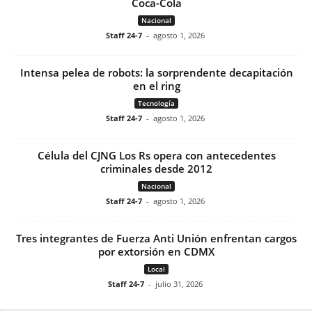
Coca-Cola
Nacional
Staff 24-7
-
agosto 1, 2026
Intensa pelea de robots: la sorprendente decapitación
en el ring
Tecnología
Staff 24-7
-
agosto 1, 2026
Célula del CJNG Los Rs opera con antecedentes
criminales desde 2012
Nacional
Staff 24-7
-
agosto 1, 2026
Tres integrantes de Fuerza Anti Unión enfrentan cargos
por extorsión en CDMX
Local
Staff 24-7
-
julio 31, 2026