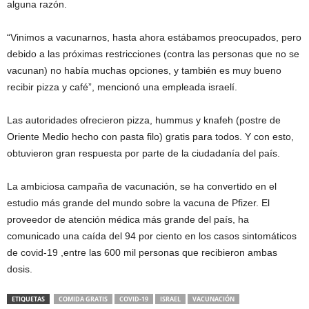
alguna razón.
“Vinimos a vacunarnos, hasta ahora estábamos preocupados, pero
debido a las próximas restricciones (contra las personas que no se
vacunan) no había muchas opciones, y también es muy bueno
recibir pizza y café”, mencionó una empleada israelí.
Las autoridades ofrecieron pizza, hummus y knafeh (postre de
Oriente Medio hecho con pasta filo) gratis para todos. Y con esto,
obtuvieron gran respuesta por parte de la ciudadanía del país.
La ambiciosa campaña de vacunación, se ha convertido en el
estudio más grande del mundo sobre la vacuna de Pfizer. El
proveedor de atención médica más grande del país, ha
comunicado una caída del 94 por ciento en los casos sintomáticos
de covid-19 ,entre las 600 mil personas que recibieron ambas
dosis.
ETIQUETAS
COMIDA GRATIS
COVID-19
ISRAEL
VACUNACIÓN