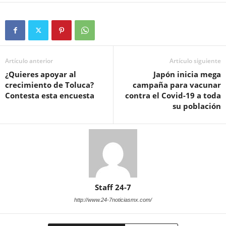
Artículo anterior
Artículo siguiente
¿Quieres apoyar al
Japón inicia mega
crecimiento de Toluca?
campaña para vacunar
Contesta esta encuesta
contra el Covid-19 a toda
su población
Staff 24-7
http://www.24-7noticiasmx.com/