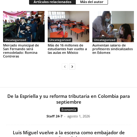
Artículos relacionados
Más del autor
Uncategorized
Uncategorized
Uncategorized
Mercado municipal de
Más de 16 millones de
Aumentan salario de
San Fernando será
estudiantes han vuelto a
profesores sindicalizados
remodelado: Romina
las aulas en México
en Edomex
Contreras
De la Espriella y su reforma tributaria en Colombia para
septiembre
Economía
Staff 24-7
-
agosto 1, 2026
Luis Miguel vuelve a la escena como embajador de