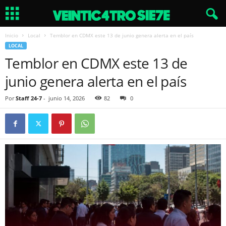
Inicio
Local
Temblor en CDMX este 13 de junio genera alerta en el país
LOCAL
Temblor en CDMX este 13 de
junio genera alerta en el país
Por
Staff 24-7
-
junio 14, 2026
82
0