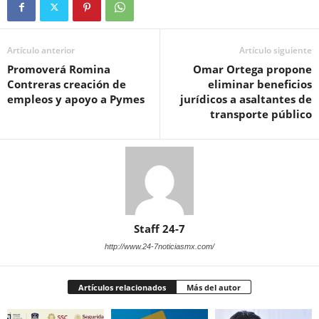
Artículo anterior
Artículo siguiente
Promoverá Romina
Omar Ortega propone
Contreras creación de
eliminar beneficios
empleos y apoyo a Pymes
jurídicos a asaltantes de
transporte público
Staff 24-7
http://www.24-7noticiasmx.com/
Artículos relacionados
Más del autor