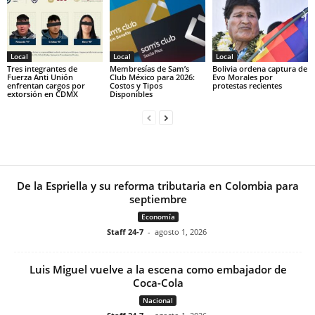
Local
Local
Local
Tres integrantes de
Membresías de Sam’s
Bolivia ordena captura de
Fuerza Anti Unión
Club México para 2026:
Evo Morales por
enfrentan cargos por
Costos y Tipos
protestas recientes
extorsión en CDMX
Disponibles
De la Espriella y su reforma tributaria en Colombia para
septiembre
Economía
Staff 24-7
-
agosto 1, 2026
Luis Miguel vuelve a la escena como embajador de
Coca-Cola
Nacional