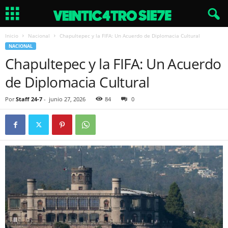
Inicio
Nacional
Chapultepec y la FIFA: Un Acuerdo de Diplomacia Cultural
NACIONAL
Chapultepec y la FIFA: Un Acuerdo
de Diplomacia Cultural
Por
Staff 24-7
-
junio 27, 2026
84
0