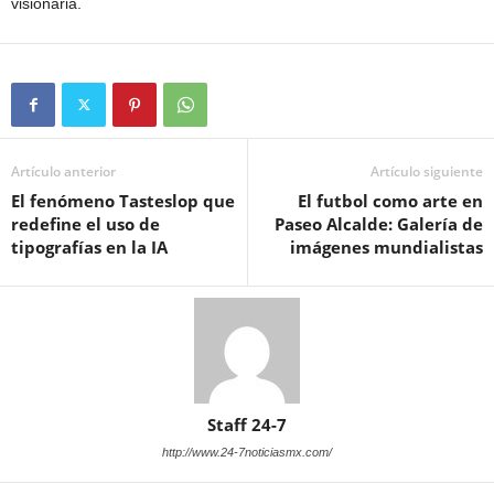
visionaria.
Artículo anterior
Artículo siguiente
El fenómeno Tasteslop que
El futbol como arte en
redefine el uso de
Paseo Alcalde: Galería de
tipografías en la IA
imágenes mundialistas
Staff 24-7
http://www.24-7noticiasmx.com/