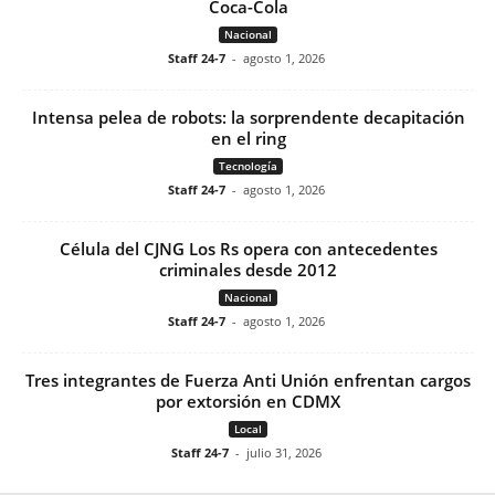
Coca-Cola
Nacional
Staff 24-7
-
agosto 1, 2026
Intensa pelea de robots: la sorprendente decapitación
en el ring
Tecnología
Staff 24-7
-
agosto 1, 2026
Célula del CJNG Los Rs opera con antecedentes
criminales desde 2012
Nacional
Staff 24-7
-
agosto 1, 2026
Tres integrantes de Fuerza Anti Unión enfrentan cargos
por extorsión en CDMX
Local
Staff 24-7
-
julio 31, 2026