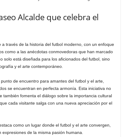
Paseo Alcalde que celebra el
e a través de la historia del futbol moderno, con un enfoque
arios como a las anécdotas conmovedoras que han marcado
no solo está diseñada para los aficionados del futbol, sino
ografía y el arte contemporáneo.
 punto de encuentro para amantes del futbol y el arte,
s se encuentran en perfecta armonía. Esta iniciativa no
ue también fomenta el diálogo sobre la importancia cultural
 que cada visitante salga con una nueva apreciación por el
staca como un lugar donde el futbol y el arte convergen,
n expresiones de la misma pasión humana.