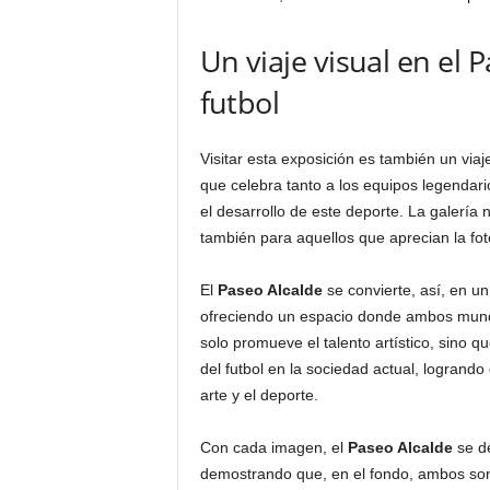
Un viaje visual en el 
futbol
Visitar esta exposición es también un viaj
que celebra tanto a los equipos legend
el desarrollo de este deporte. La galería 
también para aquellos que aprecian la fot
El
Paseo Alcalde
se convierte, así, en un
ofreciendo un espacio donde ambos mundo
solo promueve el talento artístico, sino q
del futbol en la sociedad actual, logrando
arte y el deporte.
Con cada imagen, el
Paseo Alcalde
se de
demostrando que, en el fondo, ambos so