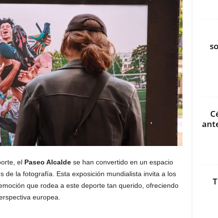
s
C
ant
orte, el
Paseo Alcalde
se han convertido en un espacio
 de la fotografía. Esta exposición mundialista invita a los
T
a emoción que rodea a este deporte tan querido, ofreciendo
perspectiva europea.