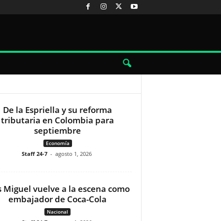
De la Espriella y su reforma
tributaria en Colombia para
septiembre
Economía
Staff 24-7
-
agosto 1, 2026
s Miguel vuelve a la escena como
embajador de Coca-Cola
Nacional