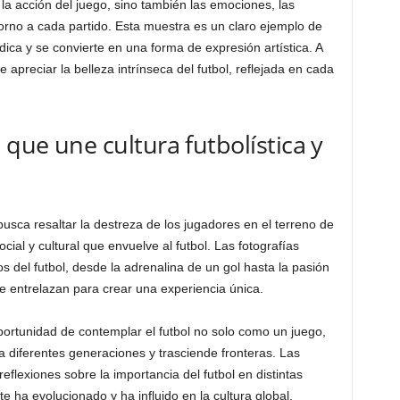
a acción del juego, sino también las emociones, las
torno a cada partido. Esta muestra es un claro ejemplo de
dica y se convierte en una forma de expresión artística. A
 apreciar la belleza intrínseca del futbol, reflejada en cada
 que une cultura futbolística y
usca resaltar la destreza de los jugadores en el terreno de
cial y cultural que envuelve al futbol. Las fotografías
 del futbol, desde la adrenalina de un gol hasta la pasión
e entrelazan para crear una experiencia única.
portunidad de contemplar el futbol no solo como un juego,
 diferentes generaciones y trasciende fronteras. Las
lexiones sobre la importancia del futbol en distintas
ha evolucionado y ha influido en la cultura global.