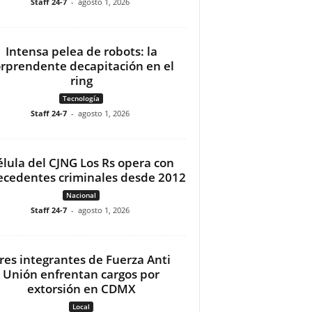
Staff 24-7
-
agosto 1, 2026
Intensa pelea de robots: la
orprendente decapitación en el
ring
Tecnología
Staff 24-7
-
agosto 1, 2026
élula del CJNG Los Rs opera con
ecedentes criminales desde 2012
Nacional
Staff 24-7
-
agosto 1, 2026
res integrantes de Fuerza Anti
Unión enfrentan cargos por
extorsión en CDMX
Local