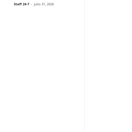
Staff 24-7
-
julio 31, 2026