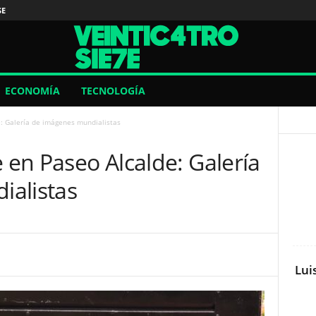
SE
ECONOMÍA
TECNOLOGÍA
e: Galería de imágenes mundialistas
e en Paseo Alcalde: Galería
alistas
Lui