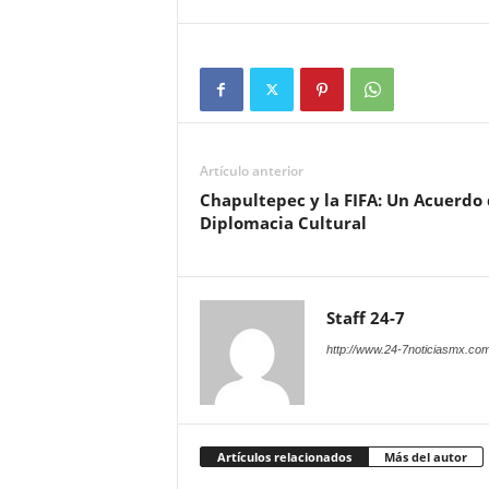
Artículo anterior
Chapultepec y la FIFA: Un Acuerdo
Diplomacia Cultural
Staff 24-7
http://www.24-7noticiasmx.com
Artículos relacionados
Más del autor