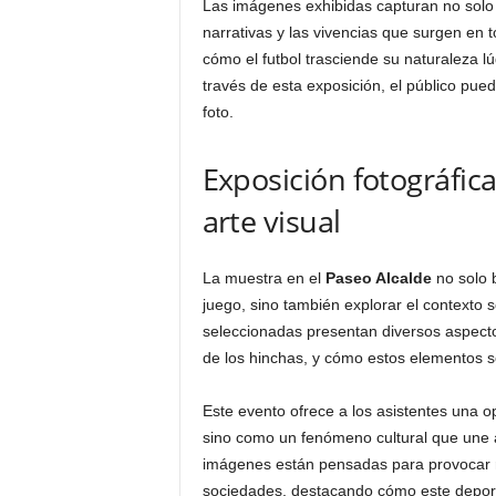
Las imágenes exhibidas capturan no solo l
narrativas y las vivencias que surgen en 
cómo el futbol trasciende su naturaleza lú
través de esta exposición, el público puede
foto.
Exposición fotográfica
arte visual
La muestra en el
Paseo Alcalde
no solo b
juego, sino también explorar el contexto so
seleccionadas presentan diversos aspectos
de los hinchas, y cómo estos elementos s
Este evento ofrece a los asistentes una o
sino como un fenómeno cultural que une a
imágenes están pensadas para provocar ref
sociedades, destacando cómo este deporte 