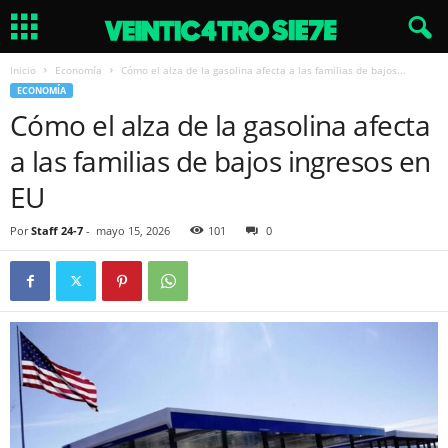
Inicio
Economía
Cómo el alza de la gasolina afecta a las familias de bajos...
ECONOMÍA
Cómo el alza de la gasolina afecta
a las familias de bajos ingresos en
EU
Por
Staff 24-7
-
mayo 15, 2026
101
0