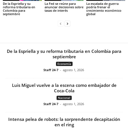
De la Espriella y su
La Fed se reúne para
La escalada de guerra
reforma tributaria en
anunciar decisiones sobre
podría frenar el
Colombia para
tasas de interés
crecimiento económico
septiembre
global
De la Espriella y su reforma tributaria en Colombia para
septiembre
Economía
Staff 24-7
-
agosto 1, 2026
Luis Miguel vuelve a la escena como embajador de
Coca-Cola
Nacional
Staff 24-7
-
agosto 1, 2026
Intensa pelea de robots: la sorprendente decapitación
en el ring