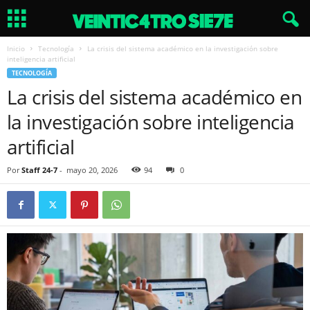
Inicio
Tecnología
La crisis del sistema académico en la investigación sobre
inteligencia artificial
TECNOLOGÍA
La crisis del sistema académico en
la investigación sobre inteligencia
artificial
Por
Staff 24-7
-
mayo 20, 2026
94
0