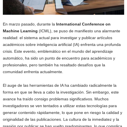
En marzo pasado, durante la
International Conference on
Machine Learning
(ICML), se puso de manifiesto una alarmante
realidad: el sistema actual para investigar y publicar artículos
académicos sobre inteligencia artificial (IA) enfrenta una profunda
crisis. Este evento, emblemático en el mundo del aprendizaje
automático, ha sido un punto de encuentro para académicos y
profesionales, pero también ha resaltado desafíos que la
comunidad enfrenta actualmente.
El auge de las herramientas de IA ha cambiado radicalmente la
forma en que se lleva a cabo la investigación. Sin embargo, este
avance ha traído consigo problemas significativos. Muchos
investigadores se ven tentados a utilizar estas tecnologías para
generar contenido rápidamente, lo que pone en riesgo la calidad y
originalidad de las publicaciones. La cultura de la inmediatez y la
presión por publicar se han vuelto predominantes, lo que complica