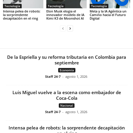
Tecnología
Tecnología
Tecnología
Intensa pelea de robots:
Elon Musk elogia el
Meta y la IA Agéntica un
la sorprendente
innovador modelo de IA
Camino hacia el Futuro
decapitación en el ring
Kimi K3 de Moonshot AI
Digital
De la Espriella y su reforma tributaria en Colombia para
septiembre
Economía
Staff 24-7
-
agosto 1, 2026
Luis Miguel vuelve a la escena como embajador de
Coca-Cola
Nacional
Staff 24-7
-
agosto 1, 2026
Intensa pelea de robots: la sorprendente decapitación