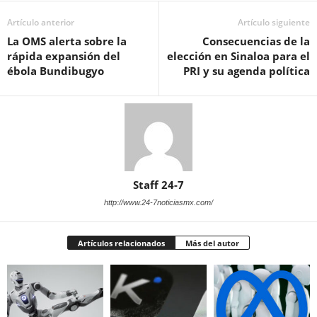
Artículo anterior
Artículo siguiente
La OMS alerta sobre la
Consecuencias de la
rápida expansión del
elección en Sinaloa para el
ébola Bundibugyo
PRI y su agenda política
Staff 24-7
http://www.24-7noticiasmx.com/
Artículos relacionados
Más del autor