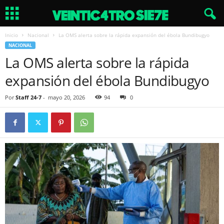
Inicio
Nacional
La OMS alerta sobre la rápida expansión del ébola Bundibugyo
NACIONAL
La OMS alerta sobre la rápida
expansión del ébola Bundibugyo
Por
Staff 24-7
-
mayo 20, 2026
94
0