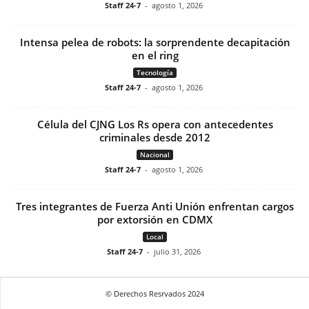
Staff 24-7
-
agosto 1, 2026
Intensa pelea de robots: la sorprendente decapitación
en el ring
Tecnología
Staff 24-7
-
agosto 1, 2026
Célula del CJNG Los Rs opera con antecedentes
criminales desde 2012
Nacional
Staff 24-7
-
agosto 1, 2026
Tres integrantes de Fuerza Anti Unión enfrentan cargos
por extorsión en CDMX
Local
Staff 24-7
-
julio 31, 2026
© Derechos Resrvados 2024