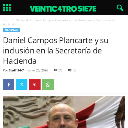
Inicio
Nacional
Daniel Campos Plancarte y su inclusión en la Secretaría de
Hacienda
NACIONAL
Daniel Campos Plancarte y su
inclusión en la Secretaría de
Hacienda
Por
Staff 24-7
-
junio 26, 2026
70
0