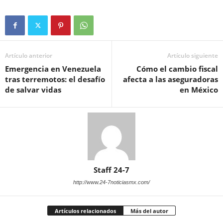
Artículo anterior
Artículo siguiente
Emergencia en Venezuela
Cómo el cambio fiscal
tras terremotos: el desafío
afecta a las aseguradoras
de salvar vidas
en México
Staff 24-7
http://www.24-7noticiasmx.com/
Artículos relacionados
Más del autor