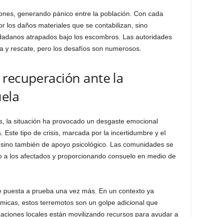
ones, generando pánico entre la población. Con cada
or los daños materiales que se contabilizan, sino
iudadanos atrapados bajo los escombros. Las autoridades
a y rescate, pero los desafíos son numerosos.
 recuperación ante la
ela
s, la situación ha provocado un desgaste emocional
. Este tipo de crisis, marcada por la incertidumbre y el
o, sino también de apoyo psicológico. Las comunidades se
o a los afectados y proporcionando consuelo en medio de
ve puesta a prueba una vez más. En un contexto ya
ómicas, estos terremotos son un golpe adicional que
zaciones locales están movilizando recursos para ayudar a