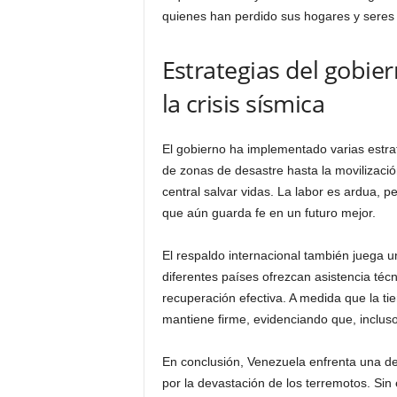
quienes han perdido sus hogares y seres qu
Estrategias del gobie
la crisis sísmica
El gobierno ha implementado varias estra
de zonas de desastre hasta la movilizació
central salvar vidas. La labor es ardua, 
que aún guarda fe en un futuro mejor.
El respaldo internacional también juega u
diferentes países ofrezcan asistencia técn
recuperación efectiva. A medida que la tie
mantiene firme, evidenciando que, incluso 
En conclusión, Venezuela enfrenta una de 
por la devastación de los terremotos. Sin