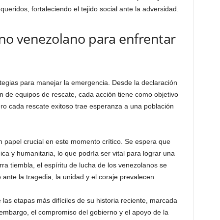
eridos, fortaleciendo el tejido social ante la adversidad.
rno venezolano para enfrentar
tegias para manejar la emergencia. Desde la declaración
n de equipos de rescate, cada acción tiene como objetivo
pero cada rescate exitoso trae esperanza a una población
n papel crucial en este momento crítico. Se espera que
ica y humanitaria, lo que podría ser vital para lograr una
rra tiembla, el espíritu de lucha de los venezolanos se
ante la tragedia, la unidad y el coraje prevalecen.
las etapas más difíciles de su historia reciente, marcada
 embargo, el compromiso del gobierno y el apoyo de la