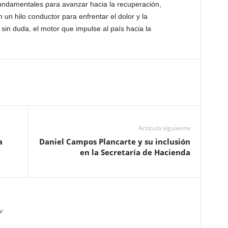
undamentales para avanzar hacia la recuperación,
un hilo conductor para enfrentar el dolor y la
sin duda, el motor que impulse al país hacia la
Artículo siguiente
a
Daniel Campos Plancarte y su inclusión
en la Secretaría de Hacienda
/