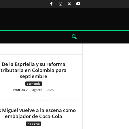
De la Espriella y su reforma
tributaria en Colombia para
septiembre
Economía
Staff 24-7
-
agosto 1, 2026
s Miguel vuelve a la escena como
embajador de Coca-Cola
Nacional