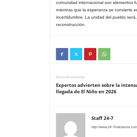
comunidad internacional son elementos f
mientras que la esperanza se convierte en 
incertidumbre. La unidad del pueblo será, 
reconstrucción.
Artículo anterior
Expertos advierten sobre la intens
llegada de El Niño en 2026
Staff 24-7
http://www.24-7noticiasmx.com