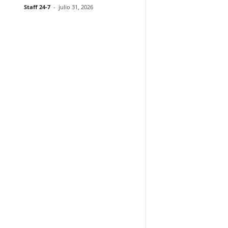
Staff 24-7
-
julio 31, 2026