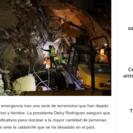
s
C
ant
emergencia tras una serie de terremotos que han dejado
T
tos y heridos. La presidenta Delcy Rodríguez aseguró que
nificativos para rescatar a la mayor cantidad de personas
 ante la catástrofe que se ha desatado en el país.