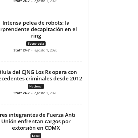
Staff 24-7
-
agosto 1, 2026
Intensa pelea de robots: la
orprendente decapitación en el
ring
Tecnología
Staff 24-7
-
agosto 1, 2026
élula del CJNG Los Rs opera con
ecedentes criminales desde 2012
Nacional
Staff 24-7
-
agosto 1, 2026
res integrantes de Fuerza Anti
Unión enfrentan cargos por
extorsión en CDMX
Local