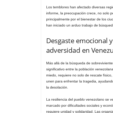
Los temblores han afectado diversas regi
informe, la preocupación crece, no solo p
principalmente por el bienestar de los c
han iniciado un arduo trabajo de búsqued
Desgaste emocional y
adversidad en Venezu
Más allá de la búsqueda de sobreviviente
significativo entre la población venezolana
miedo, requiere no solo de rescate físic
unen para enfrentar la tragedia, ayudand
la desolación.
La resiliencia del pueblo venezolano se 
marcado por dificultades sociales y econ
requiere unidad y solidaridad. Las organi