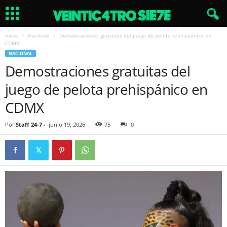
Inicio
Nacional
Demostraciones gratuitas del juego de pelota prehispánico en
CDMX
NACIONAL
Demostraciones gratuitas del
juego de pelota prehispánico en
CDMX
Por
Staff 24-7
-
junio 19, 2026
75
0