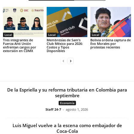
Local
Local
Local
Tres integrantes de
Membresías de Sam’s
Bolivia ordena captura de
Fuerza Anti Unión
Club México para 2026:
Evo Morales por
enfrentan cargos por
Costos y Tipos
protestas recientes
extorsión en CDMX
Disponibles
De la Espriella y su reforma tributaria en Colombia para
septiembre
Economía
Staff 24-7
-
agosto 1, 2026
Luis Miguel vuelve a la escena como embajador de
Coca-Cola