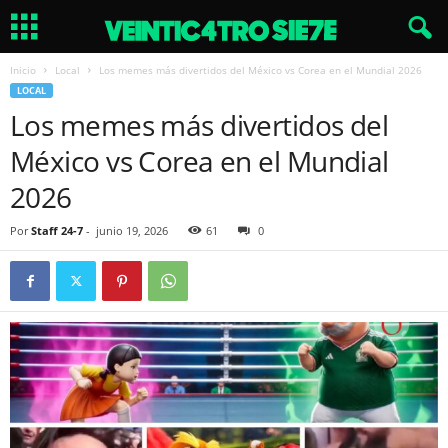
Inicio
Local
Los memes más divertidos del México vs Corea en el Mundial 2026
LOCAL
Los memes más divertidos del
México vs Corea en el Mundial
2026
Por
Staff 24-7
-
junio 19, 2026
61
0