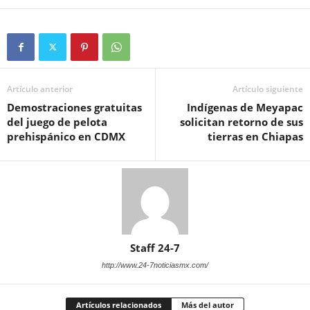
Artículo anterior
Artículo siguiente
Demostraciones gratuitas
Indígenas de Meyapac
del juego de pelota
solicitan retorno de sus
prehispánico en CDMX
tierras en Chiapas
Staff 24-7
http://www.24-7noticiasmx.com/
Artículos relacionados
Más del autor