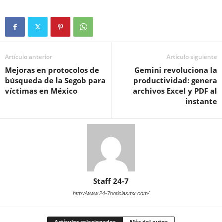
Artículo anterior
Artículo siguiente
Mejoras en protocolos de
Gemini revoluciona la
búsqueda de la Segob para
productividad: genera
víctimas en México
archivos Excel y PDF al
instante
Staff 24-7
http://www.24-7noticiasmx.com/
Artículos relacionados
Más del autor