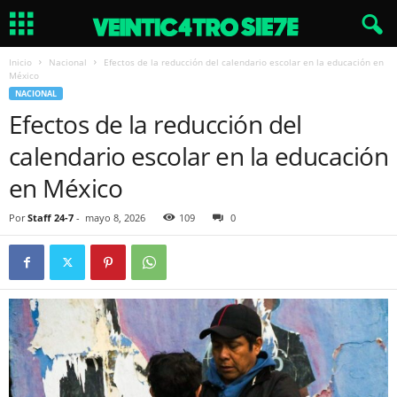
Inicio
Nacional
Efectos de la reducción del calendario escolar en la educación en
México
NACIONAL
Efectos de la reducción del
calendario escolar en la educación
en México
Por
Staff 24-7
-
mayo 8, 2026
109
0