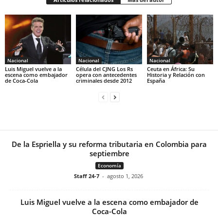
Nacional
Nacional
Nacional
Luis Miguel vuelve a la
Célula del CJNG Los Rs
Ceuta en África: Su
escena como embajador
opera con antecedentes
Historia y Relación con
de Coca-Cola
criminales desde 2012
España
De la Espriella y su reforma tributaria en Colombia para
septiembre
Economía
Staff 24-7
-
agosto 1, 2026
Luis Miguel vuelve a la escena como embajador de
Coca-Cola