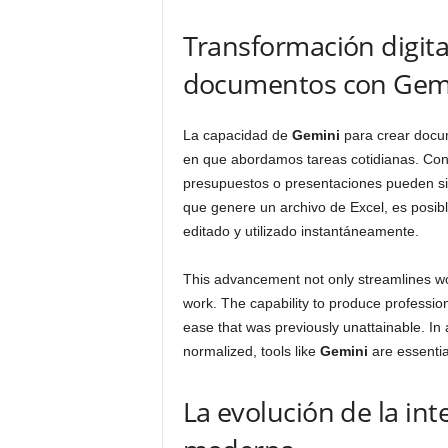
Transformación digita
documentos con Gem
La capacidad de
Gemini
para crear docum
en que abordamos tareas cotidianas. Con 
presupuestos o presentaciones pueden simp
que genere un archivo de Excel, es posib
editado y utilizado instantáneamente.
This advancement not only streamlines wo
work. The capability to produce professio
ease that was previously unattainable. 
normalized, tools like
Gemini
are essentia
La evolución de la inte