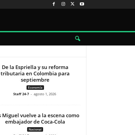
De la Espriella y su reforma
tributaria en Colombia para
septiembre
Economía
Staff 24-7
-
agosto 1, 2026
s Miguel vuelve a la escena como
embajador de Coca-Cola
Nacional