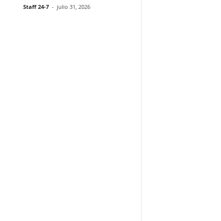
Staff 24-7
-
julio 31, 2026