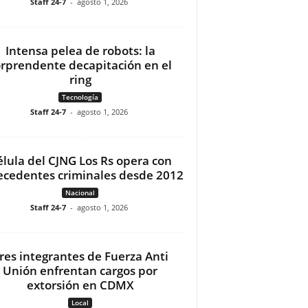
Staff 24-7
-
agosto 1, 2026
Intensa pelea de robots: la
orprendente decapitación en el
ring
Tecnología
Staff 24-7
-
agosto 1, 2026
élula del CJNG Los Rs opera con
ecedentes criminales desde 2012
Nacional
Staff 24-7
-
agosto 1, 2026
res integrantes de Fuerza Anti
Unión enfrentan cargos por
extorsión en CDMX
Local