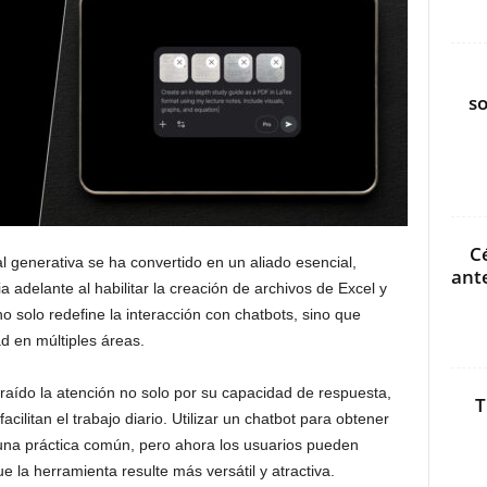
s
C
al generativa se ha convertido en un aliado esencial,
ant
adelante al habilitar la creación de archivos de Excel y
 solo redefine la interacción con chatbots, sino que
d en múltiples áreas.
raído la atención no solo por su capacidad de respuesta,
T
acilitan el trabajo diario. Utilizar un chatbot para obtener
una práctica común, pero ahora los usuarios pueden
e la herramienta resulte más versátil y atractiva.