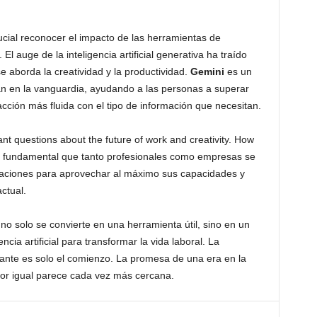
ucial reconocer el impacto de las herramientas de
a. El auge de la inteligencia artificial generativa ha traído
e aborda la creatividad y la productividad.
Gemini
es un
n en la vanguardia, ayudando a las personas a superar
acción más fluida con el tipo de información que necesitan.
ant questions about the future of work and creativity. How
Es fundamental que tanto profesionales como empresas se
aciones para aprovechar al máximo sus capacidades y
ctual.
no solo se convierte en una herramienta útil, sino en un
ncia artificial para transformar la vida laboral. La
tante es solo el comienzo. La promesa de una era en la
or igual parece cada vez más cercana.