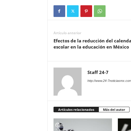
Artículo anterior
Efectos de la reducción del calenda
escolar en la educación en México
Staff 24-7
http://www.24-7noticiasmx.com
Artículos relacionados
Más del autor