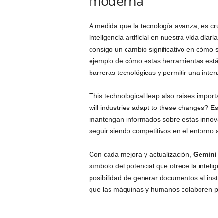
moderna
A medida que la tecnología avanza, es cr
inteligencia artificial en nuestra vida diari
consigo un cambio significativo en cómo s
ejemplo de cómo estas herramientas está
barreras tecnológicas y permitir una inter
This technological leap also raises import
will industries adapt to these changes? 
mantengan informados sobre estas innov
seguir siendo competitivos en el entorno a
Con cada mejora y actualización,
Gemini
símbolo del potencial que ofrece la intelige
posibilidad de generar documentos al ins
que las máquinas y humanos colaboren p