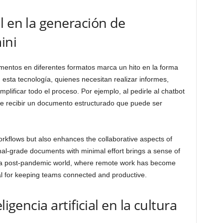
l en la generación de
ini
entos en diferentes formatos marca un hito en la forma
esta tecnología, quienes necesitan realizar informes,
lificar todo el proceso. Por ejemplo, al pedirle al chatbot
le recibir un documento estructurado que puede ser
rkflows but also enhances the collaborative aspects of
nal-grade documents with minimal effort brings a sense of
In a post-pandemic world, where remote work has become
l for keeping teams connected and productive.
ligencia artificial en la cultura