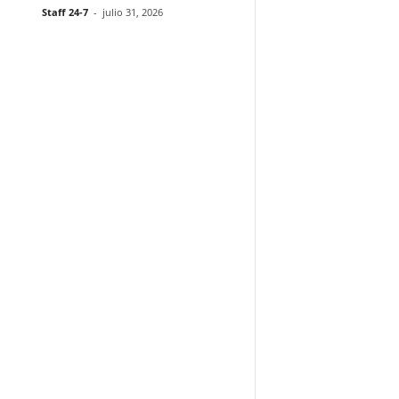
Staff 24-7
-
julio 31, 2026