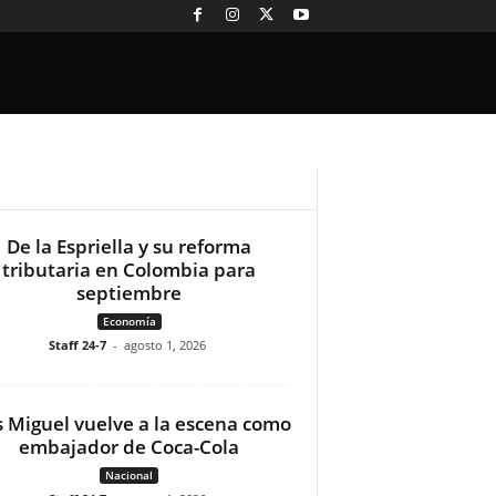
De la Espriella y su reforma
tributaria en Colombia para
septiembre
Economía
Staff 24-7
-
agosto 1, 2026
s Miguel vuelve a la escena como
embajador de Coca-Cola
Nacional