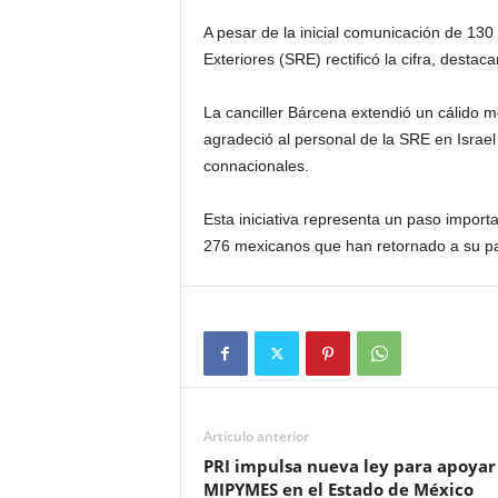
A pesar de la inicial comunicación de 130 
Exteriores (SRE) rectificó la cifra, desta
La canciller Bárcena extendió un cálido 
agradeció al personal de la SRE en Israel
connacionales.
Esta iniciativa representa un paso import
276 mexicanos que han retornado a su pa
Artículo anterior
PRI impulsa nueva ley para apoyar
MIPYMES en el Estado de México