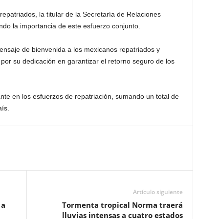
repatriados, la titular de la Secretaría de Relaciones
cando la importancia de este esfuerzo conjunto.
mensaje de bienvenida a los mexicanos repatriados y
 por su dedicación en garantizar el retorno seguro de los
ante en los esfuerzos de repatriación, sumando un total de
ís.
Artículo siguiente
 a
Tormenta tropical Norma traerá
lluvias intensas a cuatro estados