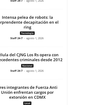
Staff 24-7
-
agosto 1, 2026
Intensa pelea de robots: la
orprendente decapitación en el
ring
Tecnología
Staff 24-7
-
agosto 1, 2026
élula del CJNG Los Rs opera con
ecedentes criminales desde 2012
Nacional
Staff 24-7
-
agosto 1, 2026
res integrantes de Fuerza Anti
Unión enfrentan cargos por
extorsión en CDMX
Local