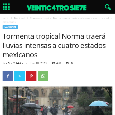
Inicio
Nacional
Tormenta tropical Norma traerá lluvias intensas a cuatro estados
mexicanos
NACIONAL
Tormenta tropical Norma traerá
lluvias intensas a cuatro estados
mexicanos
Por
Staff 24-7
-
octubre 18, 2023
498
0