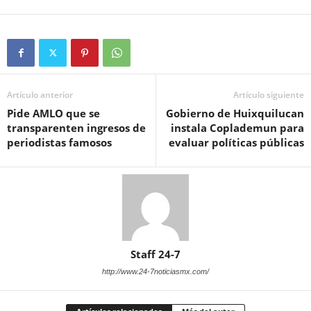
Artículo anterior
Artículo siguiente
Pide AMLO que se
Gobierno de Huixquilucan
transparenten ingresos de
instala Coplademun para
periodistas famosos
evaluar políticas públicas
Staff 24-7
http://www.24-7noticiasmx.com/