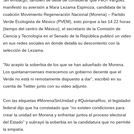
Sin embargo, también se debe de considerar que Pech Várguez
manifestó su aversión a Mara Lezama Espinoza, candidata de la
coalición Movimiento Regeneración Nacional (Morena) – Partido
Verde Ecologista de México (PVEM), esto porque a las 14:22 horas
(tiempo del centro de México), el secretario de la Comisión de
Ciencia y Tecnología en el Senado de la República publicó un video
en sus redes sociales en donde detalla su descontento con la
selección de Lezama.
“No acepto la soberbia de los que se han adueñado de Morena.
Los quintanarroenses merecemos un gobierno decente que el
Verde no está ni remotamente dispuesto a dar”, escribió en su
cuenta de Twitter junto con su video adjunto.
Con las etiquetas #MorenaSinUnidad y #QuintanaRoo, el legislador
federal dijo que ha constatado que “no existen condiciones para
crear la unidad en Morena y enfrentar juntos el proceso electoral
del Estado” y subrayó la soberbia en la candidatura que no permite
la empatía.