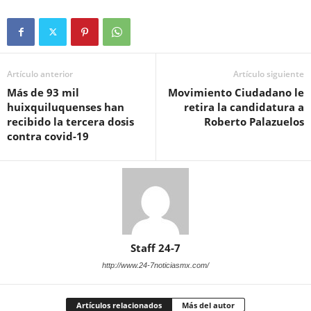
Artículo anterior
Artículo siguiente
Más de 93 mil
Movimiento Ciudadano le
huixquiluquenses han
retira la candidatura a
recibido la tercera dosis
Roberto Palazuelos
contra covid-19
Staff 24-7
http://www.24-7noticiasmx.com/
Artículos relacionados
Más del autor