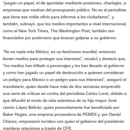
“juegan un papel, el de apuntalar mediante presiones, chantajes, a
empresas que medran del presupuesto público. No es el periodista
que tiene ese noble oficio para informar a los ciudadanos”, y
también, subrayó, que los medios importantes a nivel internacional,
como el New York Times, The Washington Post, también son
financiados por poderosos que buscan golpear a su gobierno.
“No es nada más México, es un fenómeno mundial, entonces
tienen medios para proteger sus intereses”, recalcó y destacó que,
“los medios han inflado a personajes y los han llevado al gobierno
y como han jugado un papel de destrucción a quienes consideran
un peligro para México o un peligro para sus intereses”, aseguró el
mandatario, quien desde hace más de dos semanas emprendió
una serie de críticas en contra del periodista Carlos Loret, debido a
que difundió el modo de vida ostentosa de su hijo mayor José
ramón López Beltrán, quien presuntamente fue beneficiado por
Baker Huges, una empresa proveedora de PEMEX y, por Daniel
Chávez, empresario turístico con quien el gobierno del presidente
mantiene relaciones a través de CFE.