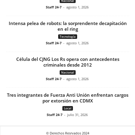
Nacional
Staff 24-7
-
agosto 1, 2026
Intensa pelea de robots: la sorprendente decapitación
en el ring
Tecnología
Staff 24-7
-
agosto 1, 2026
Célula del CJNG Los Rs opera con antecedentes
criminales desde 2012
Nacional
Staff 24-7
-
agosto 1, 2026
Tres integrantes de Fuerza Anti Unión enfrentan cargos
por extorsión en CDMX
Local
Staff 24-7
-
julio 31, 2026
© Derechos Resrvados 2024