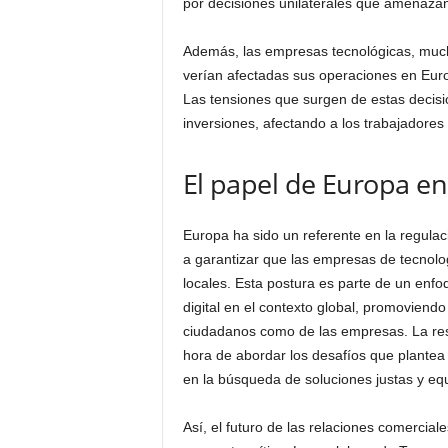
por decisiones unilaterales que amenazan 
Además, las empresas tecnológicas, much
verían afectadas sus operaciones en Eur
Las tensiones que surgen de estas decisi
inversiones, afectando a los trabajadores
El papel de Europa en
Europa ha sido un referente en la regulac
a garantizar que las empresas de tecnolog
locales. Esta postura es parte de un enfo
digital en el contexto global, promoviendo 
ciudadanos como de las empresas. La res
hora de abordar los desafíos que plantea 
en la búsqueda de soluciones justas y equ
Así, el futuro de las relaciones comercia