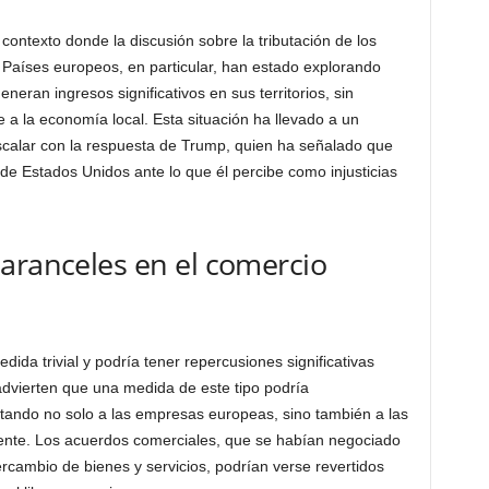
texto donde la discusión sobre la tributación de los
. Países europeos, en particular, han estado explorando
eran ingresos significativos en sus territorios, sin
 a la economía local. Esta situación ha llevado a un
escalar con la respuesta de Trump, quien ha señalado que
de Estados Unidos ante lo que él percibe como injusticias
aranceles en el comercio
da trivial y podría tener repercusiones significativas
advierten que una medida de este tipo podría
tando no solo a las empresas europeas, sino también a las
nente. Los acuerdos comerciales, que se habían negociado
ercambio de bienes y servicios, podrían verse revertidos