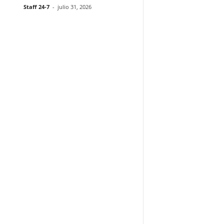
Staff 24-7
-
julio 31, 2026