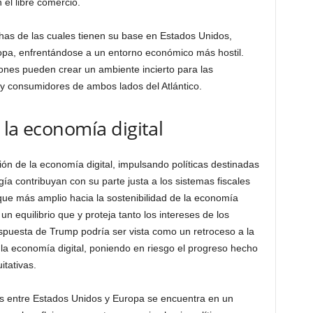
el libre comercio.
as de las cuales tienen su base en Estados Unidos,
opa, enfrentándose a un entorno económico más hostil.
ones pueden crear un ambiente incierto para las
 y consumidores de ambos lados del Atlántico.
 la economía digital
ión de la economía digital, impulsando políticas destinadas
ía contribuyan con su parte justa a los sistemas fiscales
que más amplio hacia la sostenibilidad de la economía
un equilibrio que y proteja tanto los intereses de los
puesta de Trump podría ser vista como un retroceso a la
la economía digital, poniendo en riesgo el progreso hecho
itativas.
les entre Estados Unidos y Europa se encuentra en un