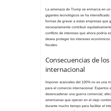
La amenaza de Trump se enmarca en un con
gigantes tecnológicos se ha intensificado
formas de gravar a estas empresas que gen
necesariamente contribuir equitativamente
conflicto de intereses que ahora podría 
desea proteger los intereses económicos 
fiscales.
Consecuencias de los 
internacional
Imponer aranceles del 100% no es una medi
para el comercio internacional. Expertos 
desencadenar una guerra comercial, afec
americanas que operan en el viejo conti
durante mucho tiempo para facilitar el int