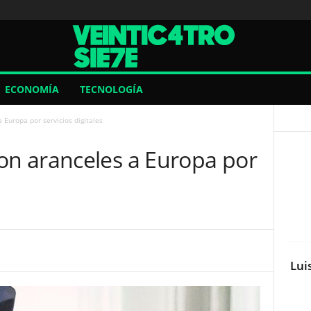
ECONOMÍA
TECNOLOGÍA
Europa por servicios digitales
n aranceles a Europa por
Lui