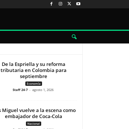
De la Espriella y su reforma
tributaria en Colombia para
septiembre
Economía
Staff 24-7
-
agosto 1, 2026
s Miguel vuelve a la escena como
embajador de Coca-Cola
Nacional