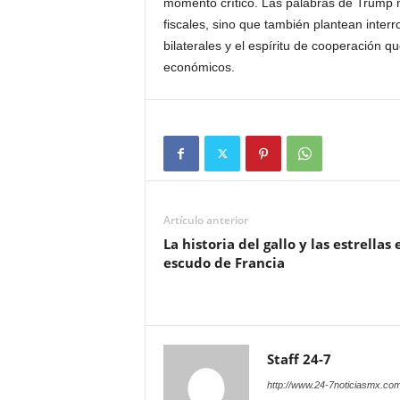
momento crítico. Las palabras de Trump no
fiscales, sino que también plantean inter
bilaterales y el espíritu de cooperación 
económicos.
Artículo anterior
La historia del gallo y las estrellas 
escudo de Francia
Staff 24-7
http://www.24-7noticiasmx.com