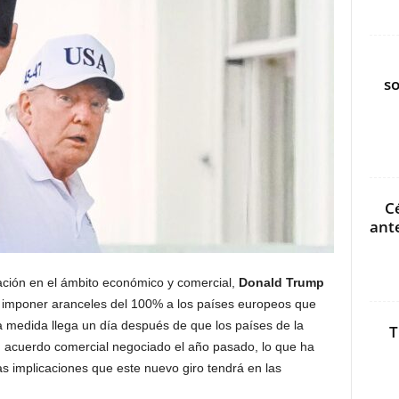
s
C
ant
ción en el ámbito económico y comercial,
Donald Trump
e imponer aranceles del 100% a los países europeos que
ta medida llega un día después de que los países de la
T
n acuerdo comercial negociado el año pasado, lo que ha
as implicaciones que este nuevo giro tendrá en las