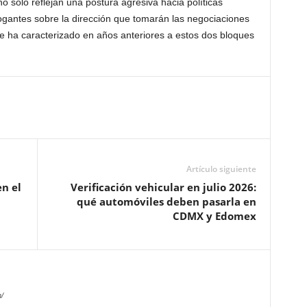
 solo reflejan una postura agresiva hacia políticas
rogantes sobre la dirección que tomarán las negociaciones
que ha caracterizado en años anteriores a estos dos bloques
Artículo siguiente
en el
Verificación vehicular en julio 2026:
qué automóviles deben pasarla en
CDMX y Edomex
/