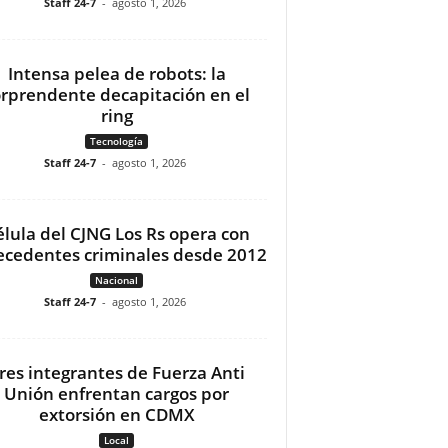
Staff 24-7
-
agosto 1, 2026
Intensa pelea de robots: la
orprendente decapitación en el
ring
Tecnología
Staff 24-7
-
agosto 1, 2026
élula del CJNG Los Rs opera con
ecedentes criminales desde 2012
Nacional
Staff 24-7
-
agosto 1, 2026
res integrantes de Fuerza Anti
Unión enfrentan cargos por
extorsión en CDMX
Local